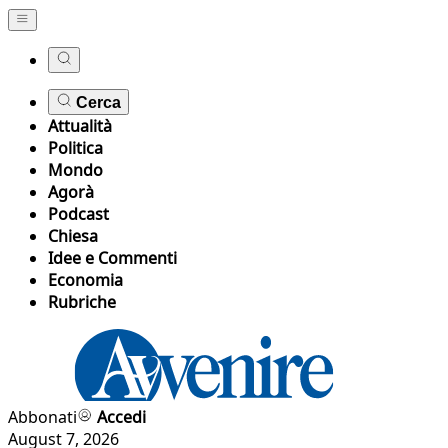
Cerca
Attualità
Politica
Mondo
Agorà
Podcast
Chiesa
Idee e Commenti
Economia
Rubriche
Abbonati
Accedi
August 7, 2026