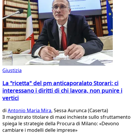
Giustizia
La "ricetta" del pm anticaporalato Storari: ci
interessano i diritti di chi lavora, non punire i
vertici
di
Antonio Maria Mira
, Sessa Aurunca (Caserta)
Il magistrato titolare di maxi inchieste sullo sfruttamento
spiega le strategie della Procura di Milano: «Devono
cambiare i modelli delle imprese»