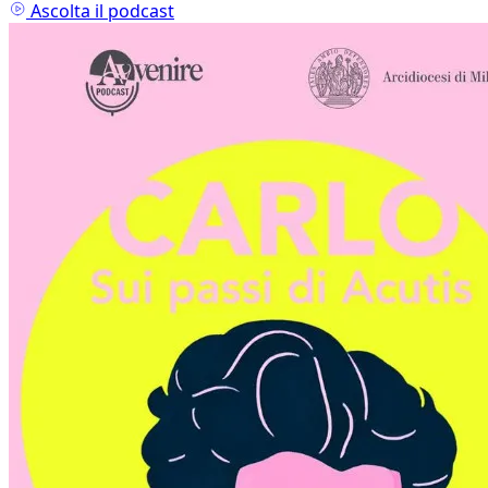
Ascolta il podcast