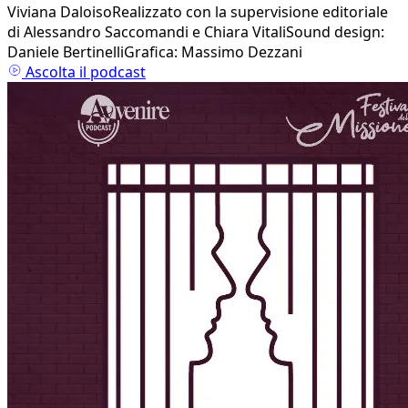
Viviana DaloisoRealizzato con la supervisione editoriale
di Alessandro Saccomandi e Chiara VitaliSound design:
Daniele BertinelliGrafica: Massimo Dezzani
Ascolta il podcast