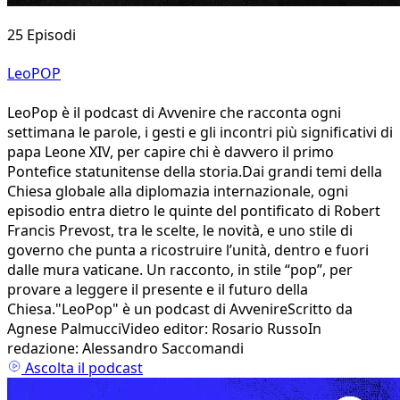
25 Episodi
LeoPOP
LeoPop è il podcast di Avvenire che racconta ogni
settimana le parole, i gesti e gli incontri più significativi di
papa Leone XIV, per capire chi è davvero il primo
Pontefice statunitense della storia.Dai grandi temi della
Chiesa globale alla diplomazia internazionale, ogni
episodio entra dietro le quinte del pontificato di Robert
Francis Prevost, tra le scelte, le novità, e uno stile di
governo che punta a ricostruire l’unità, dentro e fuori
dalle mura vaticane. Un racconto, in stile “pop”, per
provare a leggere il presente e il futuro della
Chiesa."LeoPop" è un podcast di AvvenireScritto da
Agnese PalmucciVideo editor: Rosario RussoIn
redazione: Alessandro Saccomandi
Ascolta il podcast