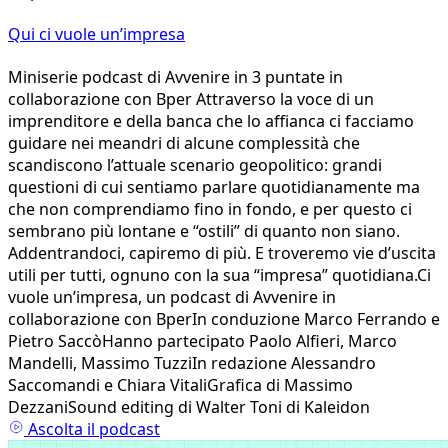
Qui ci vuole un’impresa
Miniserie podcast di Avvenire in 3 puntate in
collaborazione con Bper Attraverso la voce di un
imprenditore e della banca che lo affianca ci facciamo
guidare nei meandri di alcune complessità che
scandiscono l’attuale scenario geopolitico: grandi
questioni di cui sentiamo parlare quotidianamente ma
che non comprendiamo fino in fondo, e per questo ci
sembrano più lontane e “ostili” di quanto non siano.
Addentrandoci, capiremo di più. E troveremo vie d’uscita
utili per tutti, ognuno con la sua “impresa” quotidiana.Ci
vuole un’impresa, un podcast di Avvenire in
collaborazione con BperIn conduzione Marco Ferrando e
Pietro SaccòHanno partecipato Paolo Alfieri, Marco
Mandelli, Massimo TuzziIn redazione Alessandro
Saccomandi e Chiara VitaliGrafica di Massimo
DezzaniSound editing di Walter Toni di Kaleidon
Ascolta il podcast