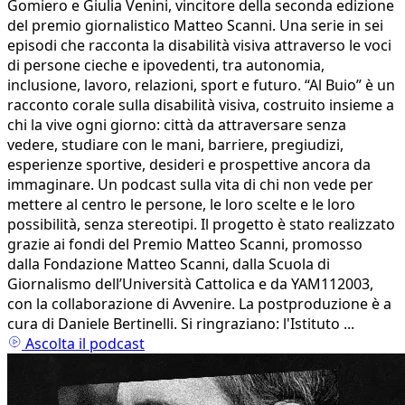
Gomiero e Giulia Venini, vincitore della seconda edizione
del premio giornalistico Matteo Scanni. Una serie in sei
episodi che racconta la disabilità visiva attraverso le voci
di persone cieche e ipovedenti, tra autonomia,
inclusione, lavoro, relazioni, sport e futuro. “Al Buio” è un
racconto corale sulla disabilità visiva, costruito insieme a
chi la vive ogni giorno: città da attraversare senza
vedere, studiare con le mani, barriere, pregiudizi,
esperienze sportive, desideri e prospettive ancora da
immaginare. Un podcast sulla vita di chi non vede per
mettere al centro le persone, le loro scelte e le loro
possibilità, senza stereotipi. Il progetto è stato realizzato
grazie ai fondi del Premio Matteo Scanni, promosso
dalla Fondazione Matteo Scanni, dalla Scuola di
Giornalismo dell’Università Cattolica e da YAM112003,
con la collaborazione di Avvenire. La postproduzione è a
cura di Daniele Bertinelli. Si ringraziano: l'Istituto ...
Ascolta il podcast