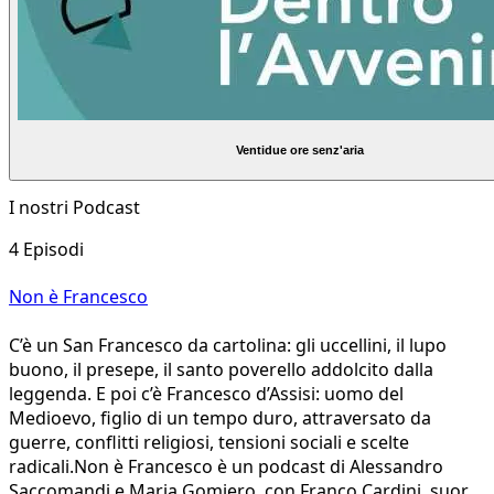
Ventidue ore senz'aria
I nostri Podcast
4 Episodi
Non è Francesco
C’è un San Francesco da cartolina: gli uccellini, il lupo
buono, il presepe, il santo poverello addolcito dalla
leggenda. E poi c’è Francesco d’Assisi: uomo del
Medioevo, figlio di un tempo duro, attraversato da
guerre, conflitti religiosi, tensioni sociali e scelte
radicali.Non è Francesco è un podcast di Alessandro
Saccomandi e Maria Gomiero, con Franco Cardini, suor