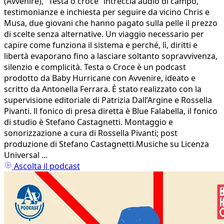
(Avvenire), “Testa o croce” intreccia audio di campo,
testimonianze e inchiesta per seguire da vicino Chris e
Musa, due giovani che hanno pagato sulla pelle il prezzo
di scelte senza alternative. Un viaggio necessario per
capire come funziona il sistema e perché, lì, diritti e
libertà evaporano fino a lasciare soltanto sopravvivenza,
silenzio e complicità. Testa o Croce è un podcast
prodotto da Baby Hurricane con Avvenire, ideato e
scritto da Antonella Ferrara. È stato realizzato con la
supervisione editoriale di Patrizia Dall’Argine e Rossella
Pivanti. ll fonico di presa diretta è Blue Falabella, il fonico
di studio è Stefano Castagnetti. Montaggio e
sonorizzazione a cura di Rossella Pivanti; post
produzione di Stefano Castagnetti.Musiche su Licenza
Universal ...
Ascolta il podcast