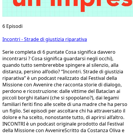
6 Episodi
Incontri - Strade di giustizia riparativa
Serie completa di 6 puntate Cosa significa davvero
incontrarsi ? Cosa significa guardarsi negli occhi),
quando tutto sembrerebbe spingere al silenzio, alla
distanza, persino all’odio? “Incontri. Strade di giustizia
riparativa” è un podcast realizzato dal Festival della
Missione con Avvenire che racconta storie di dialogo,
perdono e ricostruzione: dalle vittime del Bataclan ai
piccoli borghi italiani (che si spopolano?), dai legami
familiari feriti fino alle scelte di una madre che ha perso
un figlio. Sei episodi per ascoltare chi ha attraversato il
dolore e ha scelto, nonostante tutto, di aprirsi all’altro.
INCONTRI è un podcast originale prodotto dal Festival
della Missione con AvvenireScritto da Costanza Oliva e