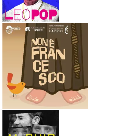
zucchero che spesso lo rende innocuo.Non per
smontare la leggenda, ma per capirla. E ritrovare un
Francesco più umano, concreto, inquieto. Forse, proprio
per questo, ancora più sorprendente.