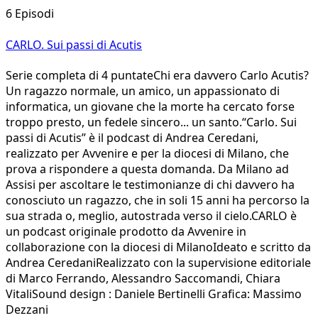
6 Episodi
CARLO. Sui passi di Acutis
Serie completa di 4 puntateChi era davvero Carlo Acutis?
Un ragazzo normale, un amico, un appassionato di
informatica, un giovane che la morte ha cercato forse
troppo presto, un fedele sincero... un santo.“Carlo. Sui
passi di Acutis” è il podcast di Andrea Ceredani,
realizzato per Avvenire e per la diocesi di Milano, che
prova a rispondere a questa domanda. Da Milano ad
Assisi per ascoltare le testimonianze di chi davvero ha
conosciuto un ragazzo, che in soli 15 anni ha percorso la
sua strada o, meglio, autostrada verso il cielo.CARLO è
un podcast originale prodotto da Avvenire in
collaborazione con la diocesi di MilanoIdeato e scritto da
Andrea CeredaniRealizzato con la supervisione editoriale
di Marco Ferrando, Alessandro Saccomandi, Chiara
VitaliSound design : Daniele Bertinelli Grafica: Massimo
Dezzani