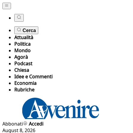
Cerca
Attualità
Politica
Mondo
Agorà
Podcast
Chiesa
Idee e Commenti
Economia
Rubriche
Abbonati
Accedi
August 8, 2026