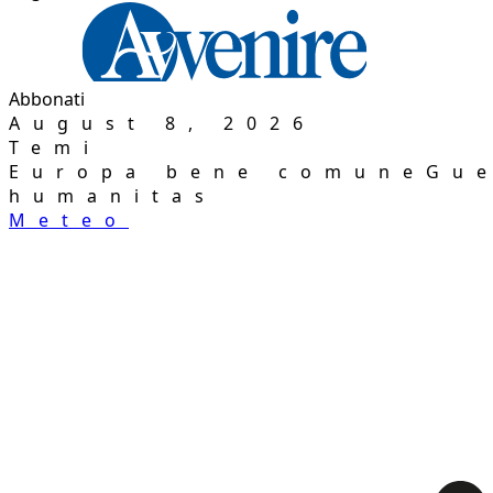
Abbonati
August 8, 2026
Temi
Europa bene comune
Gue
humanitas
Meteo