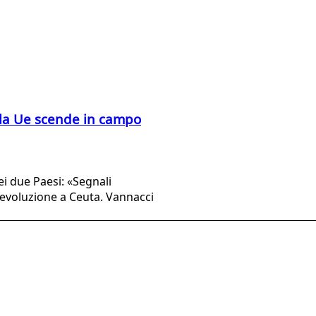
a la Ue scende in campo
ei due Paesi: «Segnali
l'evoluzione a Ceuta. Vannacci