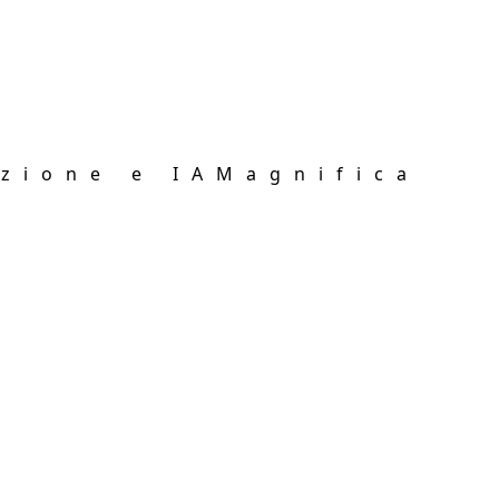
zione e IA
Magnifica