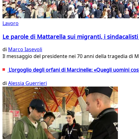
Lavoro
Le parole di Mattarella sui migranti, i sindacalisti
di
Marco Iasevoli
Il messaggio del presidente nei 70 anni della tragedia di Ma
L’orgoglio degli orfani di Marcinelle: «Quegli uomini co
di
Alessia Guerrieri