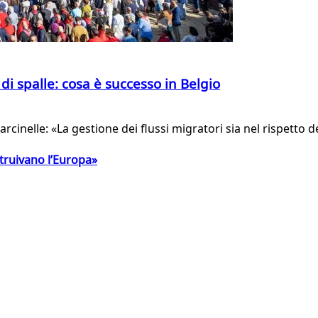
 di spalle: cosa è successo in Belgio
rcinelle: «La gestione dei flussi migratori sia nel rispetto 
struivano l’Europa»