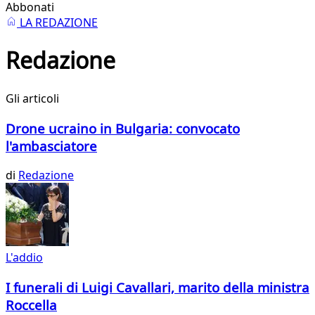
Abbonati
LA REDAZIONE
Redazione
Gli articoli
Drone ucraino in Bulgaria: convocato
l'ambasciatore
di
Redazione
L'addio
I funerali di Luigi Cavallari, marito della ministra
Roccella