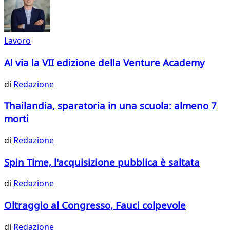
Lavoro
Al via la VII edizione della Venture Academy
di
Redazione
Thailandia, sparatoria in una scuola: almeno 7
morti
di
Redazione
Spin Time, l'acquisizione pubblica è saltata
di
Redazione
Oltraggio al Congresso, Fauci colpevole
di
Redazione