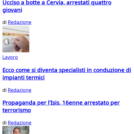
Ucciso a botte a Cervia, arrestati quattro
giovani
di
Redazione
Lavoro
Ecco come si diventa specialisti in conduzione di
impianti termici
di
Redazione
Propaganda per l'Isis, 16enne arrestato per
terrorismo
di
Redazione