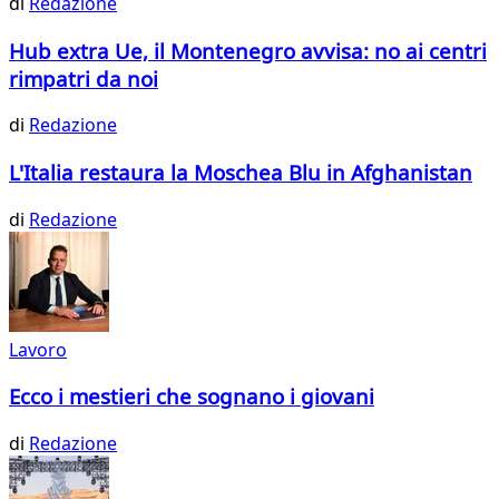
di
Redazione
Hub extra Ue, il Montenegro avvisa: no ai centri
rimpatri da noi
di
Redazione
L'Italia restaura la Moschea Blu in Afghanistan
di
Redazione
Lavoro
Ecco i mestieri che sognano i giovani
di
Redazione