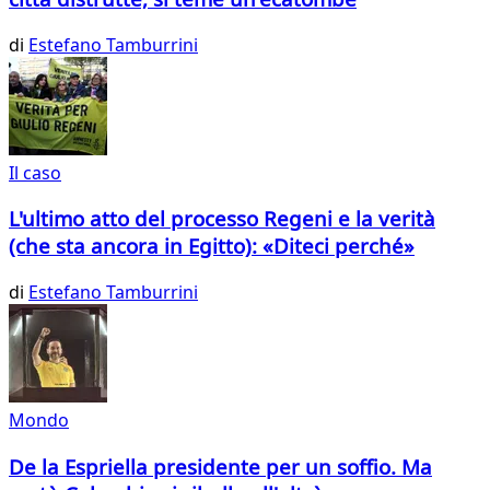
di
Estefano Tamburrini
Il caso
L'ultimo atto del processo Regeni e la verità
(che sta ancora in Egitto): «Diteci perché»
di
Estefano Tamburrini
Mondo
De la Espriella presidente per un soffio. Ma