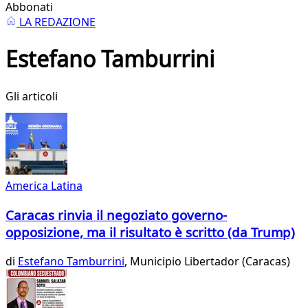
Abbonati
LA REDAZIONE
Estefano Tamburrini
Gli articoli
America Latina
Caracas rinvia il negoziato governo-
opposizione, ma il risultato è scritto (da Trump)
di
Estefano Tamburrini
, Municipio Libertador (Caracas)