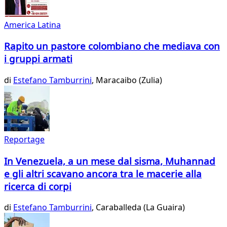
America Latina
Rapito un pastore colombiano che mediava con
i gruppi armati
di
Estefano Tamburrini
, Maracaibo (Zulia)
Reportage
In Venezuela, a un mese dal sisma, Muhannad
e gli altri scavano ancora tra le macerie alla
ricerca di corpi
di
Estefano Tamburrini
, Caraballeda (La Guaira)