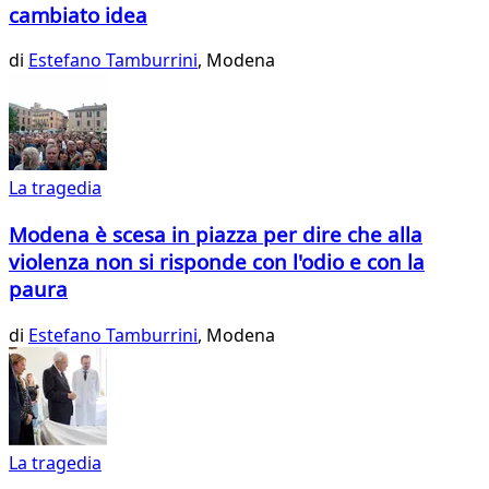
cambiato idea
di
Estefano Tamburrini
, Modena
La tragedia
Modena è scesa in piazza per dire che alla
violenza non si risponde con l'odio e con la
paura
di
Estefano Tamburrini
, Modena
La tragedia