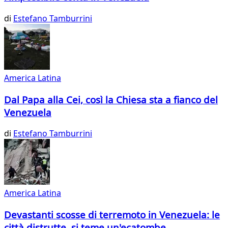
di
Estefano Tamburrini
America Latina
Dal Papa alla Cei, così la Chiesa sta a fianco del
Venezuela
di
Estefano Tamburrini
America Latina
Devastanti scosse di terremoto in Venezuela: le
città distrutte, si teme un'ecatombe