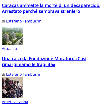
Caracas ammette la morte di un desaparecido.
Arrestato perché sembrava straniero
di
Estefano Tamburrini
Attualità
Una casa da Fondazione Muratori: «Così
rimarginiamo le fragilità»
di
Estefano Tamburrini
America Latina