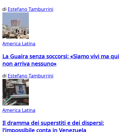
di
Estefano Tamburrini
America Latina
La Guaira senza soccorsi: «Siamo vivi ma qui
non arriva nessuno»
di
Estefano Tamburrini
America Latina
Il dramma dei superstiti e dei dispersi:
l'impossibile conta in Venezuela