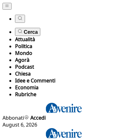
Cerca
Attualità
Politica
Mondo
Agorà
Podcast
Chiesa
Idee e Commenti
Economia
Rubriche
Abbonati
Accedi
August 6, 2026