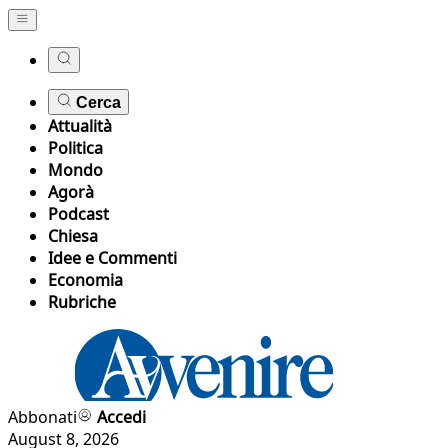
Cerca
Attualità
Politica
Mondo
Agorà
Podcast
Chiesa
Idee e Commenti
Economia
Rubriche
Abbonati
Accedi
August 8, 2026