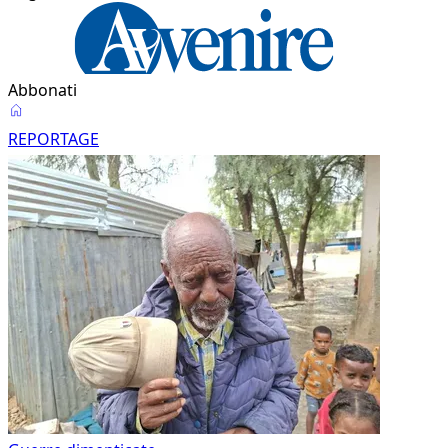
Abbonati
Reportage
REPORTAGE