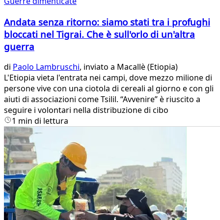
Guerre dimenticate
Andata senza ritorno: siamo stati tra i profughi
bloccati nel Tigrai. Che è sull'orlo di un'altra
guerra
di
Paolo Lambruschi
, inviato a Macallè (Etiopia)
L'Etiopia vieta l'entrata nei campi, dove mezzo milione di
persone vive con una ciotola di cereali al giorno e con gli
aiuti di associazioni come Tsilil. “Avvenire” è riuscito a
seguire i volontari nella distribuzione di cibo
1 min di lettura