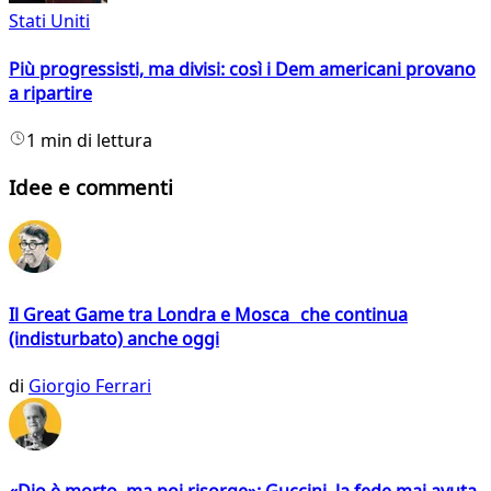
Stati Uniti
Più progressisti, ma divisi: così i Dem americani provano
a ripartire
1 min di lettura
Idee e commenti
Il Great Game tra Londra e Mosca che continua
(indisturbato) anche oggi
di
Giorgio Ferrari