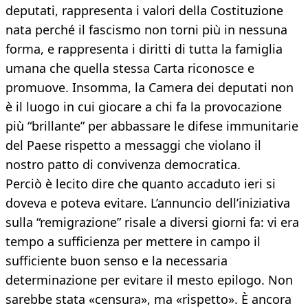
deputati, rappresenta i valori della Costituzione
nata perché il fascismo non torni più in nessuna
forma, e rappresenta i diritti di tutta la famiglia
umana che quella stessa Carta riconosce e
promuove. Insomma, la Camera dei deputati non
è il luogo in cui giocare a chi fa la provocazione
più “brillante” per abbassare le difese immunitarie
del Paese rispetto a messaggi che violano il
nostro patto di convivenza democratica.
Perciò è lecito dire che quanto accaduto ieri si
doveva e poteva evitare. L’annuncio dell’iniziativa
sulla “remigrazione” risale a diversi giorni fa: vi era
tempo a sufficienza per mettere in campo il
sufficiente buon senso e la necessaria
determinazione per evitare il mesto epilogo. Non
sarebbe stata «censura», ma «rispetto». È ancora