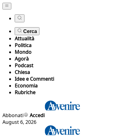
Cerca
Attualità
Politica
Mondo
Agorà
Podcast
Chiesa
Idee e Commenti
Economia
Rubriche
Abbonati
Accedi
August 6, 2026