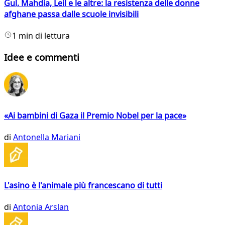
Gul, Mahdia, Leil e le altre: la resistenza delle donne
afghane passa dalle scuole invisibili
1 min di lettura
Idee e commenti
«Ai bambini di Gaza il Premio Nobel per la pace»
di
Antonella Mariani
L'asino è l'animale più francescano di tutti
di
Antonia Arslan