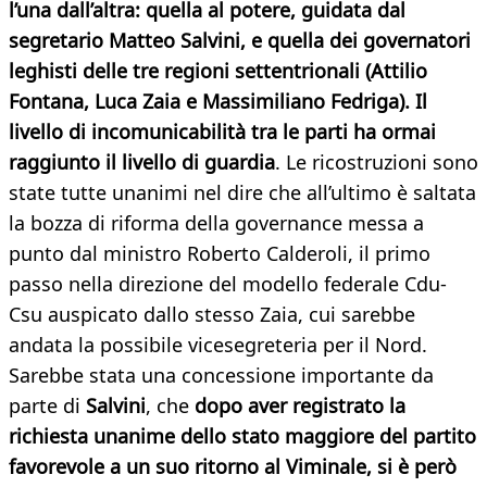
l’una dall’altra: quella al potere, guidata dal
segretario Matteo Salvini, e quella dei governatori
leghisti delle tre regioni settentrionali (Attilio
Fontana, Luca Zaia e Massimiliano Fedriga). Il
livello di incomunicabilità tra le parti ha ormai
raggiunto il livello di guardia
. Le ricostruzioni sono
state tutte unanimi nel dire che all’ultimo è saltata
la bozza di riforma della governance messa a
punto dal ministro Roberto Calderoli, il primo
passo nella direzione del modello federale Cdu-
Csu auspicato dallo stesso Zaia, cui sarebbe
andata la possibile vicesegreteria per il Nord.
Sarebbe stata una concessione importante da
parte di
Salvini
, che
dopo aver registrato la
richiesta unanime dello stato maggiore del partito
favorevole a un suo ritorno al Viminale, si è però