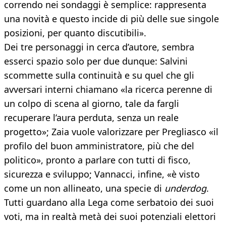
correndo nei sondaggi è semplice: rappresenta
una novità e questo incide di più delle sue singole
posizioni, per quanto discutibili».
Dei tre personaggi in cerca d’autore, sembra
esserci spazio solo per due dunque: Salvini
scommette sulla continuità e su quel che gli
avversari interni chiamano «la ricerca perenne di
un colpo di scena al giorno, tale da fargli
recuperare l’aura perduta, senza un reale
progetto»; Zaia vuole valorizzare per Pregliasco «il
profilo del buon amministratore, più che del
politico», pronto a parlare con tutti di fisco,
sicurezza e sviluppo; Vannacci, infine, «è visto
come un non allineato, una specie di
underdog
.
Tutti guardano alla Lega come serbatoio dei suoi
voti, ma in realtà metà dei suoi potenziali elettori