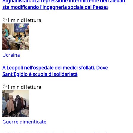
Afghanistan: «La repressione intermittente dei taleban
sta modificando l'ingegneria sociale del Paese»
1 min di lettura
Ucraina
A Leopoli nell'ospedale dei medici sfollati. Dove
Sant'Egidio è scuola di solidarietà
1 min di lettura
Guerre dimenticate