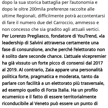
dopo la sua storica battaglia per l’autonomia e
dopo le oltre 200mila preferenze raccolte alle
ultime Regionali, difficilmente potrà accontentarsi
di fare il numero due del Carroccio, ammesso e
non concesso che sia gradito agli attuali vertici.
Per Lorenzo Pregliasco, fondatore di YouTrend, «la
leadership di Salvini attraversa certamente una
fase di consunzione, anche perché l’elettorato non
è solito dare seconde chance. L’attuale vicepremier
ha già vissuto un forte picco di consensi dal 2017
al 2019. Al contrario, Zaia appare una personalità
politica forte, pragmatica e moderata, tanto da
parlare con facilità a un elettorato più trasversale,
ad esempio quello di Forza Italia. Ha un profilo
ecumenico e il fatto di essere territorialmente
riconducibile al Veneto può essere un punto di