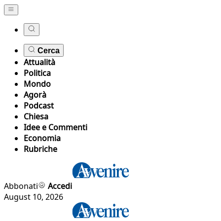
Cerca
Attualità
Politica
Mondo
Agorà
Podcast
Chiesa
Idee e Commenti
Economia
Rubriche
Abbonati
Accedi
August 10, 2026