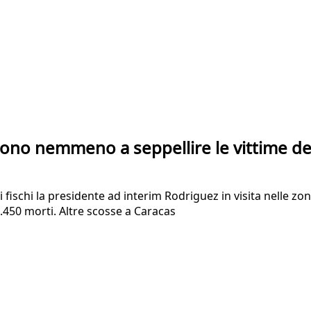
scono nemmeno a seppellire le vittime d
fischi la presidente ad interim Rodriguez in visita nelle zo
1.450 morti. Altre scosse a Caracas