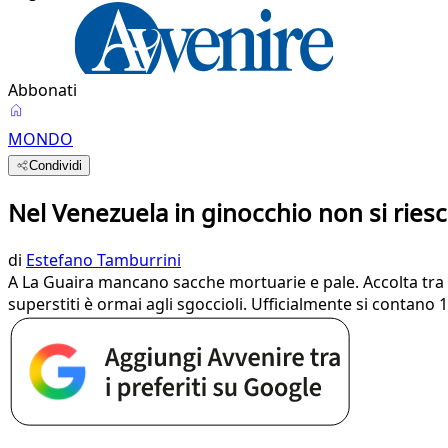
Abbonati
MONDO
Condividi
Nel Venezuela in ginocchio non si rie
di
Estefano Tamburrini
A La Guaira mancano sacche mortuarie e pale. Accolta tra i 
superstiti è ormai agli sgoccioli. Ufficialmente si contano 