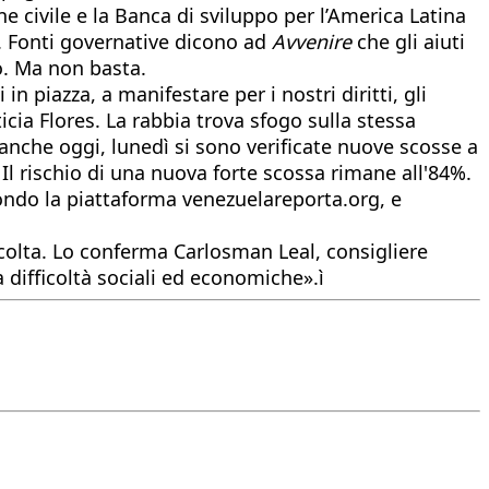
ne civile e la Banca di sviluppo per l’America Latina
). Fonti governative dicono ad
Avvenire
che gli aiuti
o. Ma non basta.
 piazza, a manifestare per i nostri diritti, gli
icia Flores. La rabbia trova sfogo sulla stessa
: anche oggi, lunedì si sono verificate nuove scosse a
Il rischio di una nuova forte scossa rimane all'84%.
condo la piattaforma venezuelareporta.org, e
colta. Lo conferma Carlosman Leal, consigliere
 difficoltà sociali ed economiche».ì