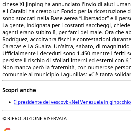
cinese Xi Jinping ha annunciato l'invio di aiuti umani
e i Caraibi ha creato un Fondo per la ricostruzione 
sono stoccati nella Base aerea “Libertador” e il per
La gente, indignata per i costanti saccheggi, chiede
agenti erano subito lì, per farci del male. Ora che ab
Rodríguez, accolta tra fischi e contestazioni durante
Caracas e La Guaira. Un'altra, sabato, di magnitudo 
Ufficialmente i deceduti sono 1.450 mentre i feriti
persiste il rischio di sfollati interni ed esterni con 
Non manca però la fraternità, con numerose persone 
comunale al municipio Lagunillas: «C'è tanta solida
Scopri anche
Il presidente dei vescovi: «Nel Venezuela in ginocchi
© RIPRODUZIONE RISERVATA