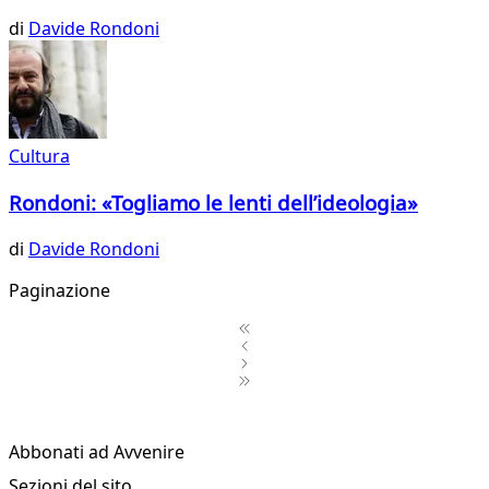
di
Davide Rondoni
Cultura
Rondoni: «Togliamo le lenti dell’ideologia»
di
Davide Rondoni
Paginazione
1
2
3
Abbonati ad Avvenire
4
Sezioni del sito