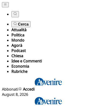
Cerca
Attualità
Politica
Mondo
Agorà
Podcast
Chiesa
Idee e Commenti
Economia
Rubriche
Abbonati
Accedi
August 8, 2026