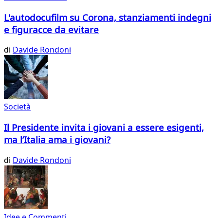
L'autodocufilm su Corona, stanziamenti indegni
e figuracce da evitare
di
Davide Rondoni
Società
Il Presidente invita i giovani a essere esigenti,
ma l’Italia ama i giovani?
di
Davide Rondoni
Idee e Commenti