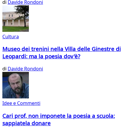
di
Davide Rondoni
Cultura
Museo dei trenini nella Villa delle Ginestre di
Leopardi: ma la poesia dov'è?
di
Davide Rondoni
Idee e Commenti
Cari prof, non imponete la poesia a scuola:
sappiatela donare