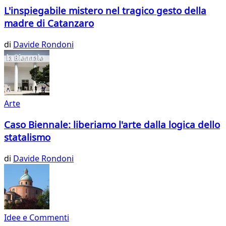
L'inspiegabile mistero nel tragico gesto della
madre di Catanzaro
di
Davide Rondoni
Arte
Caso Biennale: liberiamo l'arte dalla logica dello
statalismo
di
Davide Rondoni
Idee e Commenti