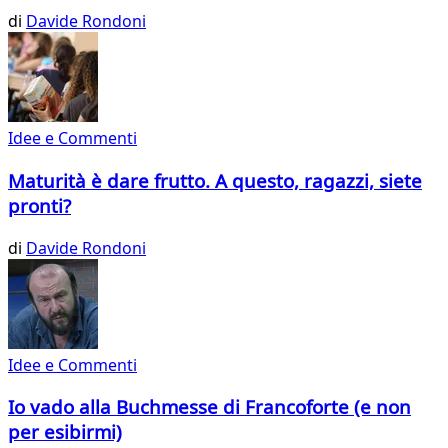
di
Davide Rondoni
Idee e Commenti
Maturità è dare frutto. A questo, ragazzi, siete
pronti?
di
Davide Rondoni
Idee e Commenti
Io vado alla Buchmesse di Francoforte (e non
per esibirmi)