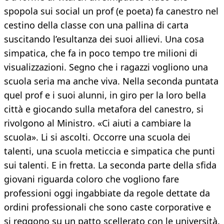
spopola sui social un prof (e poeta) fa canestro nel
cestino della classe con una pallina di carta
suscitando l’esultanza dei suoi allievi. Una cosa
simpatica, che fa in poco tempo tre milioni di
visualizzazioni. Segno che i ragazzi vogliono una
scuola seria ma anche viva. Nella seconda puntata
quel prof e i suoi alunni, in giro per la loro bella
città e giocando sulla metafora del canestro, si
rivolgono al Ministro. «Ci aiuti a cambiare la
scuola». Li si ascolti. Occorre una scuola dei
talenti, una scuola meticcia e simpatica che punti
sui talenti. E in fretta. La seconda parte della sfida
giovani riguarda coloro che vogliono fare
professioni oggi ingabbiate da regole dettate da
ordini professionali che sono caste corporative e
si reggono su un patto scellerato con le università.