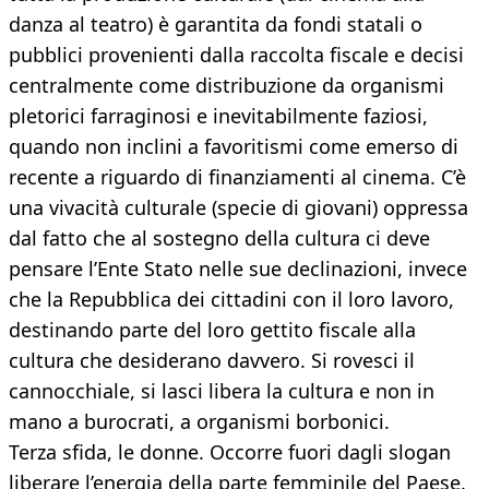
danza al teatro) è garantita da fondi statali o
pubblici provenienti dalla raccolta fiscale e decisi
centralmente come distribuzione da organismi
pletorici farraginosi e inevitabilmente faziosi,
quando non inclini a favoritismi come emerso di
recente a riguardo di finanziamenti al cinema. C’è
una vivacità culturale (specie di giovani) oppressa
dal fatto che al sostegno della cultura ci deve
pensare l’Ente Stato nelle sue declinazioni, invece
che la Repubblica dei cittadini con il loro lavoro,
destinando parte del loro gettito fiscale alla
cultura che desiderano davvero. Si rovesci il
cannocchiale, si lasci libera la cultura e non in
mano a burocrati, a organismi borbonici.
Terza sfida, le donne. Occorre fuori dagli slogan
liberare l’energia della parte femminile del Paese.