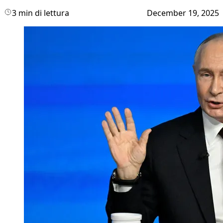
3 min di lettura
December 19, 2025