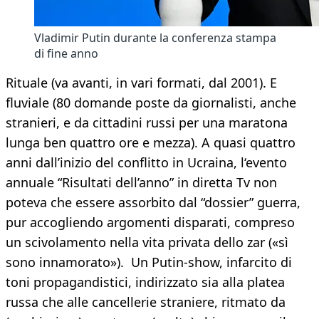
Vladimir Putin durante la conferenza stampa
di fine anno
Rituale (va avanti, in vari formati, dal 2001). E
fluviale (80 domande poste da giornalisti, anche
stranieri, e da cittadini russi per una maratona
lunga ben quattro ore e mezza). A quasi quattro
anni dall’inizio del conflitto in Ucraina, l‘evento
annuale “Risultati dell’anno” in diretta Tv non
poteva che essere assorbito dal “dossier” guerra,
pur accogliendo argomenti disparati, compreso
un scivolamento nella vita privata dello zar («sì
sono innamorato»). Un Putin-show, infarcito di
toni propagandistici, indirizzato sia alla platea
russa che alle cancellerie straniere, ritmato da