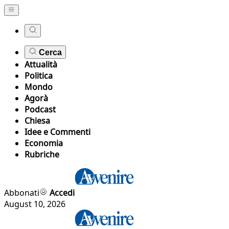
Cerca
Attualità
Politica
Mondo
Agorà
Podcast
Chiesa
Idee e Commenti
Economia
Rubriche
Abbonati
Accedi
August 10, 2026