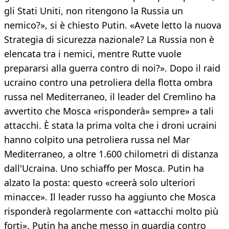
gli Stati Uniti, non ritengono la Russia un
nemico?», si è chiesto Putin. «Avete letto la nuova
Strategia di sicurezza nazionale? La Russia non è
elencata tra i nemici, mentre Rutte vuole
prepararsi alla guerra contro di noi?». Dopo il raid
ucraino contro una petroliera della flotta ombra
russa nel Mediterraneo, il leader del Cremlino ha
avvertito che Mosca «risponderà» sempre» a tali
attacchi. È stata la prima volta che i droni ucraini
hanno colpito una petroliera russa nel Mar
Mediterraneo, a oltre 1.600 chilometri di distanza
dall'Ucraina. Uno schiaffo per Mosca. Putin ha
alzato la posta: questo «creerà solo ulteriori
minacce». Il leader russo ha aggiunto che Mosca
risponderà regolarmente con «attacchi molto più
forti». Putin ha anche messo in guardia contro