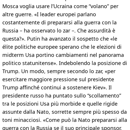
Mosca voglia usare l’Ucraina come “volano” per
altre guerre. «I leader europei parlano
costantemente di prepararsi alla guerra con la
Russia – ha osservato lo zar –. Che assurdità è
questa?». Putin ha avanzato il sospetto che «le
élite politiche europee sperano che le elezioni di
midterm Usa portino cambiamenti nel panorama
politico statunitense». Indebolendo la posizione di
Trump. Un modo, sempre secondo lo zar, «per
esercitare maggiore pressione sul presidente
Trump affinché continui a sostenere Kiev». Il
presidente russo ha puntato sullo “scollamento”
tra le posizioni Usa più morbide e quelle rigide
assunte dalla Nato, sorrette sempre più spesso da
toni minacciosi. «Come può la Nato prepararsi alla
guerra con la Russia se il suo principale sponsor,