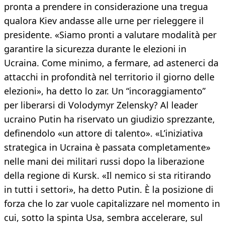
pronta a prendere in considerazione una tregua
qualora Kiev andasse alle urne per rieleggere il
presidente. «Siamo pronti a valutare modalità per
garantire la sicurezza durante le elezioni in
Ucraina. Come minimo, a fermare, ad astenerci da
attacchi in profondità nel territorio il giorno delle
elezioni», ha detto lo zar. Un “incoraggiamento”
per liberarsi di Volodymyr Zelensky? Al leader
ucraino Putin ha riservato un giudizio sprezzante,
definendolo «un attore di talento». «L’iniziativa
strategica in Ucraina è passata completamente»
nelle mani dei militari russi dopo la liberazione
della regione di Kursk. «Il nemico si sta ritirando
in tutti i settori», ha detto Putin. È la posizione di
forza che lo zar vuole capitalizzare nel momento in
cui, sotto la spinta Usa, sembra accelerare, sul