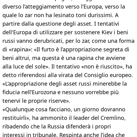
diverso l’atteggiamento verso l’Europa, verso la
quale lo zar non ha lesinato toni durissimi. A
partire dalla questione degli asset. I tentativi
dell'Europa di utilizzare per sostenere Kiev i beni
russi vanno derubricati, per lo zar, come una forma
di «rapina»: «Il furto è l’appropriazione segreta di
beni altrui, ma questa è una rapina che avviene
alla luce del sole». Il tentativo «non è riuscito», ha
detto riferendosi alla virata del Consiglio europeo.
«L’appropriazione degli asset russi minerebbe la
fiducia nell’Eurozona e nessuno vorrebbe più
tenervi le proprie riserve».
«Qualunque cosa facciano, un giorno dovranno
restituirli», ha ammonito il leader del Cremlino,
ribadendo che la Russia difenderà i propri
interessi in tribunale. Respinta anche l’idea che