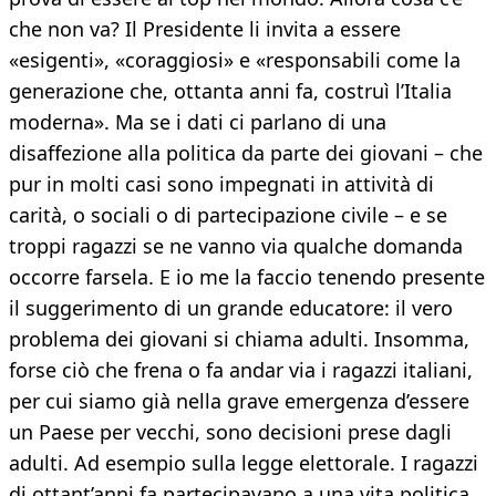
che non va? Il Presidente li invita a essere
«esigenti», «coraggiosi» e «responsabili come la
generazione che, ottanta anni fa, costruì l’Italia
moderna». Ma se i dati ci parlano di una
disaffezione alla politica da parte dei giovani – che
pur in molti casi sono impegnati in attività di
carità, o sociali o di partecipazione civile – e se
troppi ragazzi se ne vanno via qualche domanda
occorre farsela. E io me la faccio tenendo presente
il suggerimento di un grande educatore: il vero
problema dei giovani si chiama adulti. Insomma,
forse ciò che frena o fa andar via i ragazzi italiani,
per cui siamo già nella grave emergenza d’essere
un Paese per vecchi, sono decisioni prese dagli
adulti. Ad esempio sulla legge elettorale. I ragazzi
di ottant’anni fa partecipavano a una vita politica