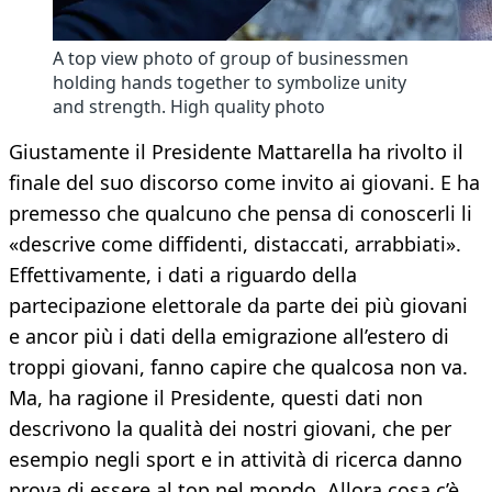
A top view photo of group of businessmen
holding hands together to symbolize unity
and strength. High quality photo
Giustamente il Presidente Mattarella ha rivolto il
finale del suo discorso come invito ai giovani. E ha
premesso che qualcuno che pensa di conoscerli li
«descrive come diffidenti, distaccati, arrabbiati».
Effettivamente, i dati a riguardo della
partecipazione elettorale da parte dei più giovani
e ancor più i dati della emigrazione all’estero di
troppi giovani, fanno capire che qualcosa non va.
Ma, ha ragione il Presidente, questi dati non
descrivono la qualità dei nostri giovani, che per
esempio negli sport e in attività di ricerca danno
prova di essere al top nel mondo. Allora cosa c’è