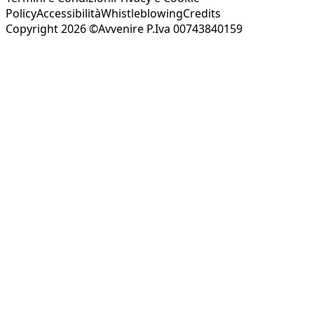
Policy
Accessibilità
Whistleblowing
Credits
Copyright 2026 ©Avvenire P.Iva 00743840159