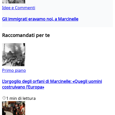
Idee e Commenti
Gli immigrati eravamo noi, a Marcinelle
Raccomandati per te
Primo piano
L’orgoglio degli orfani di Marcinelle: «Quegli uomini
costruivano l’Europa»
1 min di lettura