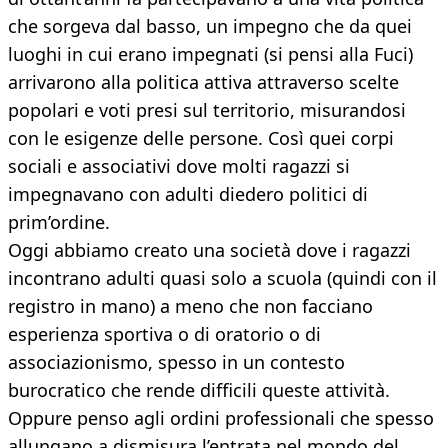
che sorgeva dal basso, un impegno che da quei
luoghi in cui erano impegnati (si pensi alla Fuci)
arrivarono alla politica attiva attraverso scelte
popolari e voti presi sul territorio, misurandosi
con le esigenze delle persone. Così quei corpi
sociali e associativi dove molti ragazzi si
impegnavano con adulti diedero politici di
prim’ordine.
Oggi abbiamo creato una società dove i ragazzi
incontrano adulti quasi solo a scuola (quindi con il
registro in mano) a meno che non facciano
esperienza sportiva o di oratorio o di
associazionismo, spesso in un contesto
burocratico che rende difficili queste attività.
Oppure penso agli ordini professionali che spesso
allungano a dismisura l’entrata nel mondo del