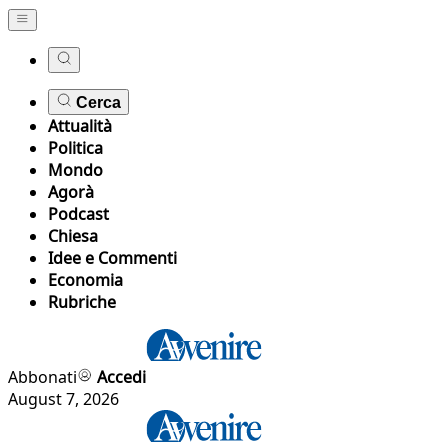
Cerca
Attualità
Politica
Mondo
Agorà
Podcast
Chiesa
Idee e Commenti
Economia
Rubriche
Abbonati
Accedi
August 7, 2026