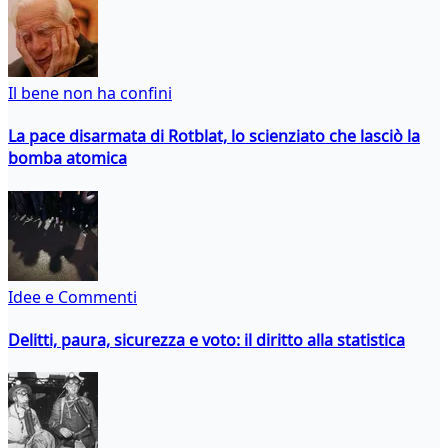
Il bene non ha confini
La pace disarmata di Rotblat, lo scienziato che lasciò la
bomba atomica
Idee e Commenti
Delitti, paura, sicurezza e voto: il diritto alla statistica