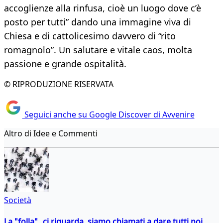
accoglienze alla rinfusa, cioè un luogo dove c’è
posto per tutti” dando una immagine viva di
Chiesa e di cattolicesimo davvero di “rito
romagnolo”. Un salutare e vitale caos, molta
passione e grande ospitalità.
© RIPRODUZIONE RISERVATA
Seguici anche su Google Discover di Avvenire
Altro di Idee e Commenti
Società
La "folla" ci riguarda, siamo chiamati a dare tutti noi