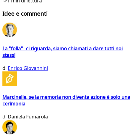
1 min di lettura
Idee e commenti
La "folla" ci riguarda, siamo chiamati a dare tutti noi
stessi
di
Enrico Giovannini
Marcinelle, se la memoria non diventa azione è solo una
cerimonia
di
Daniela Fumarola