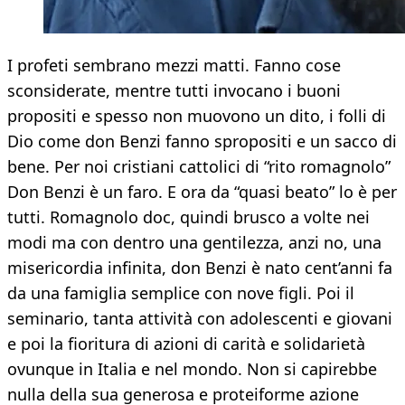
I profeti sembrano mezzi matti. Fanno cose
sconsiderate, mentre tutti invocano i buoni
propositi e spesso non muovono un dito, i folli di
Dio come don Benzi fanno spropositi e un sacco di
bene. Per noi cristiani cattolici di “rito romagnolo”
Don Benzi è un faro. E ora da “quasi beato” lo è per
tutti. Romagnolo doc, quindi brusco a volte nei
modi ma con dentro una gentilezza, anzi no, una
misericordia infinita, don Benzi è nato cent’anni fa
da una famiglia semplice con nove figli. Poi il
seminario, tanta attività con adolescenti e giovani
e poi la fioritura di azioni di carità e solidarietà
ovunque in Italia e nel mondo. Non si capirebbe
nulla della sua generosa e proteiforme azione