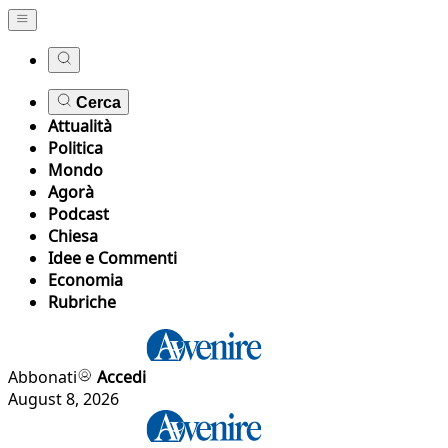
Cerca
Attualità
Politica
Mondo
Agorà
Podcast
Chiesa
Idee e Commenti
Economia
Rubriche
Abbonati
Accedi
August 8, 2026