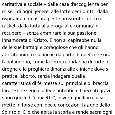
caritativa e sociale – dalle case d’accoglienza per
miseri di ogni genere, alle lotte per i diritti, dalla
ospitalità e rinascita per le prostitute contro il
racket, dalla lotta alla droga alle comunità di
recupero – senza ammirare la sua passione
innamorata di Cristo. E non si capirebbe nulla
delle sue battaglie coraggiose che gli hanno
attirato inimicizia anche da parte di quelli che ora
l’applaudono, come la ferma condanna di tutte le
droghe e le preghiere dinanzi alle cliniche dove si
pratica l’aborto, senza indagare quella
caratteristica di fermezza sui principi e di braccia
larghe che segna la fede autentica. I peccati gravi
sono quelli di “concetto”, ovvero quelli in cui si
mette in forse con idee e concezioni l’azione dello
Spirito di Dio che abita la storia e rende sacra ogni