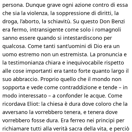
persona. Dunque grave ogni azione contro di essa
che sia la violenza, la soppressione di diritti, la
droga, l’aborto, la schiavitù. Su questo Don Benzi
era fermo, intransigente come solo i romagnoli
sanno essere quando si intestardiscono per
qualcosa. Come tanti sant’uomini di Dio era un
uomo estremo non un estremista. La pronuncia e
la testimonianza chiara e inequivocabile rispetto
alle cose importanti era tanto forte quanto largo il
suo abbraccio. Proprio quello che il mondo non
sopporta e vede come contraddizione e tende – in
modo interessato – a confonder le acque. Come
ricordava Eliot: la chiesa è dura dove coloro che la
avversano la vorrebbero tenera, e tenera dove
vorrebbero fosse dura. Era ferreo nei principi per
richiamare tutti alla verità sacra della vita, e perciò