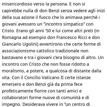
misericordioso verso la persona. E non si
capirebbe nulla di don Benzi senza vedere agli inizi
della sua azione il fuoco che lo animava perché i
giovani avessero un “incontro simpatico” con
Cristo. Erano gli anni ‘50 e lui come altri preti (in
Romagna ad esempio don Francesco Ricci e don
Giancarlo Ugolini) avvertirono che certe forme di
associazionismo cattolico tradizionale non
bastavano e tra i giovani c’era bisogno di altro. Un
incontro con Cristo che non fosse ridotto a
moralismo, a potere, a qualcosa di distante dalla
vita. Con il Concilio Vaticano II certe istanze
emersero e don Benzi già da prima fece
profeticamente fiorire con tanti amici e
collaboratori forme nuove di comunità e di
impegno. Desiderava vivere in “un centro di