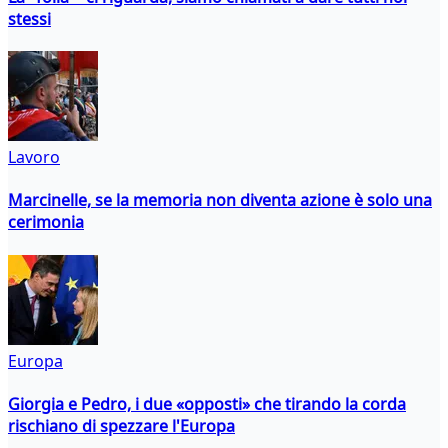
stessi
Lavoro
Marcinelle, se la memoria non diventa azione è solo una
cerimonia
Europa
Giorgia e Pedro, i due «opposti» che tirando la corda
rischiano di spezzare l'Europa