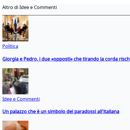
Altro di Idee e Commenti
Politica
Giorgia e Pedro, i due «opposti» che tirando la corda risc
Idee e Commenti
Un palazzo che è un simbolo dei paradossi all'italiana