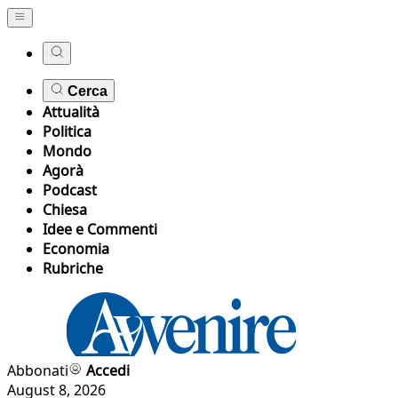
Cerca
Attualità
Politica
Mondo
Agorà
Podcast
Chiesa
Idee e Commenti
Economia
Rubriche
Abbonati
Accedi
August 8, 2026