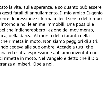
cato la vita, sulla speranza, e so quanto può essere
i a gesti fatali di annullamento. Il mio amico Eugenio
e depressione si ferma in lei il senso del tempo
 intorno a noi le anime immobili. Una possibile
ropei che indicherebbero l'azione del movimento,
ica, della danza. Al morso della taranta della
, che rimetta in moto. Non siamo peggiori di altri.
ando cedeva alle sue ombre. Accade a tutti che
 strana ed esatta espressione abbiamo inventato noi
 ci rimetta in moto. Nel Vangelo è detto che il Dio
anza ai miseri. Cioè a noi.