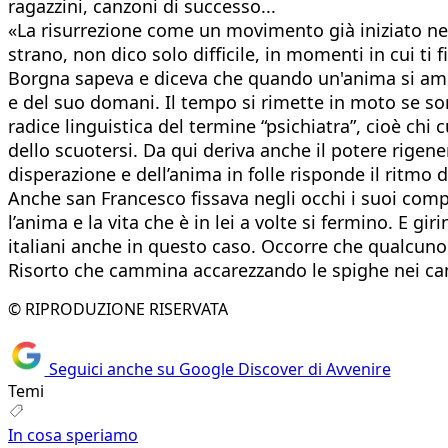
ragazzini, canzoni di successo...
«La risurrezione come un movimento già iniziato nelle
strano, non dico solo difficile, in momenti in cui ti
Borgna sapeva e diceva che quando un'anima si amm
e del suo domani. Il tempo si rimette in moto se so
radice linguistica del termine “psichiatra”, cioè ch
dello scuotersi. Da qui deriva anche il potere rigen
disperazione e dell’anima in folle risponde il ritmo
Anche san Francesco fissava negli occhi i suoi comp
l’anima e la vita che è in lei a volte si fermino. E
italiani anche in questo caso. Occorre che qualcuno i
Risorto che cammina accarezzando le spighe nei camp
© RIPRODUZIONE RISERVATA
Seguici anche su Google Discover di Avvenire
Temi
In cosa speriamo