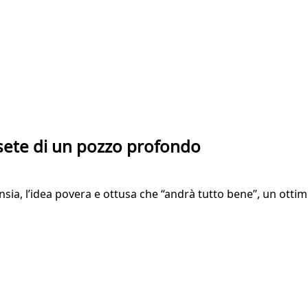
a sete di un pozzo profondo
 ansia, l’idea povera e ottusa che “andrà tutto bene”, un o