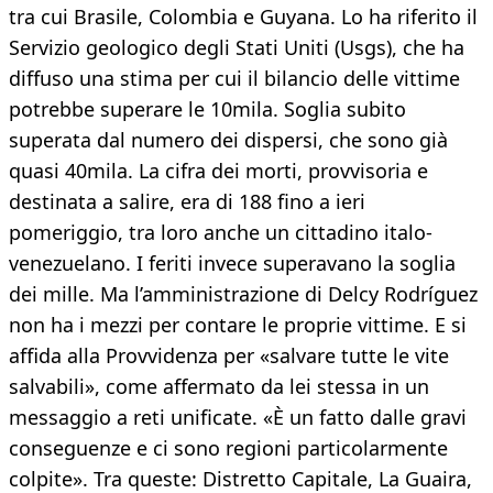
tra cui Brasile, Colombia e Guyana. Lo ha riferito il
Servizio geologico degli Stati Uniti (Usgs), che ha
diffuso una stima per cui il bilancio delle vittime
potrebbe superare le 10mila. Soglia subito
superata dal numero dei dispersi, che sono già
quasi 40mila. La cifra dei morti, provvisoria e
destinata a salire, era di 188 fino a ieri
pomeriggio, tra loro anche un cittadino italo-
venezuelano. I feriti invece superavano la soglia
dei mille. Ma l’amministrazione di Delcy Rodríguez
non ha i mezzi per contare le proprie vittime. E si
affida alla Provvidenza per «salvare tutte le vite
salvabili», come affermato da lei stessa in un
messaggio a reti unificate. «È un fatto dalle gravi
conseguenze e ci sono regioni particolarmente
colpite». Tra queste: Distretto Capitale, La Guaira,