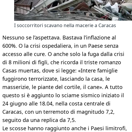
I soccorritori scavano nella macerie a Caracas
Nessuno se l’aspettava. Bastava l’inflazione al
600%. O la crisi ospedaliera, in un Paese senza
accesso alle cure. O anche solo la fuga dalla crisi
di 8 milioni di figli, che ricorda il triste romanzo
Casas muertas, dove si legge: «Intere famiglie
fuggirono terrorizzate, lasciando la casa, le
masserizie, le piante del cortile, il cane». A tutto
questo si è aggiunto lo sciame sismico iniziato il
24 giugno alle 18.04, nella costa centrale di
Caracas, con un terremoto di magnitudo 7,2,
seguito da una replica da 7,5.
Le scosse hanno raggiunto anche i Paesi limitrofi,