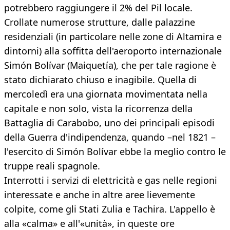
potrebbero raggiungere il 2% del Pil locale.
Crollate numerose strutture, dalle palazzine
residenziali (in particolare nelle zone di Altamira e
dintorni) alla soffitta dell'aeroporto internazionale
Simón Bolívar (Maiquetía), che per tale ragione è
stato dichiarato chiuso e inagibile. Quella di
mercoledì era una giornata movimentata nella
capitale e non solo, vista la ricorrenza della
Battaglia di Carabobo, uno dei principali episodi
della Guerra d'indipendenza, quando –nel 1821 –
l'esercito di Simón Bolívar ebbe la meglio contro le
truppe reali spagnole.
Interrotti i servizi di elettricità e gas nelle regioni
interessate e anche in altre aree lievemente
colpite, come gli Stati Zulia e Tachira. L'appello è
alla «calma» e all'«unità», in queste ore