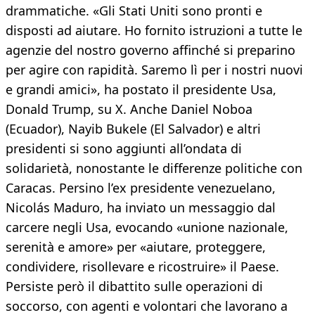
drammatiche. «Gli Stati Uniti sono pronti e
disposti ad aiutare. Ho fornito istruzioni a tutte le
agenzie del nostro governo affinché si preparino
per agire con rapidità. Saremo lì per i nostri nuovi
e grandi amici», ha postato il presidente Usa,
Donald Trump, su X. Anche Daniel Noboa
(Ecuador), Nayib Bukele (El Salvador) e altri
presidenti si sono aggiunti all’ondata di
solidarietà, nonostante le differenze politiche con
Caracas. Persino l’ex presidente venezuelano,
Nicolás Maduro, ha inviato un messaggio dal
carcere negli Usa, evocando «unione nazionale,
serenità e amore» per «aiutare, proteggere,
condividere, risollevare e ricostruire» il Paese.
Persiste però il dibattito sulle operazioni di
soccorso, con agenti e volontari che lavorano a