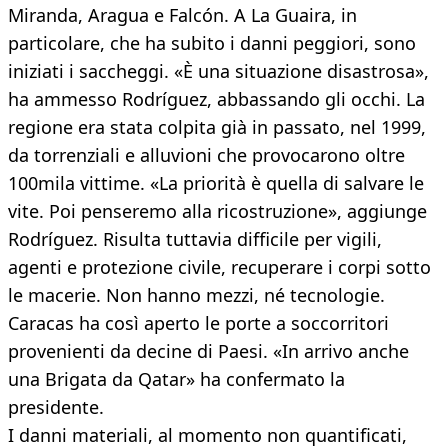
Miranda, Aragua e Falcón. A La Guaira, in
particolare, che ha subito i danni peggiori, sono
iniziati i saccheggi. «È una situazione disastrosa»,
ha ammesso Rodríguez, abbassando gli occhi. La
regione era stata colpita già in passato, nel 1999,
da torrenziali e alluvioni che provocarono oltre
100mila vittime. «La priorità è quella di salvare le
vite. Poi penseremo alla ricostruzione», aggiunge
Rodríguez. Risulta tuttavia difficile per vigili,
agenti e protezione civile, recuperare i corpi sotto
le macerie. Non hanno mezzi, né tecnologie.
Caracas ha così aperto le porte a soccorritori
provenienti da decine di Paesi. «In arrivo anche
una Brigata da Qatar» ha confermato la
presidente.
I danni materiali, al momento non quantificati,