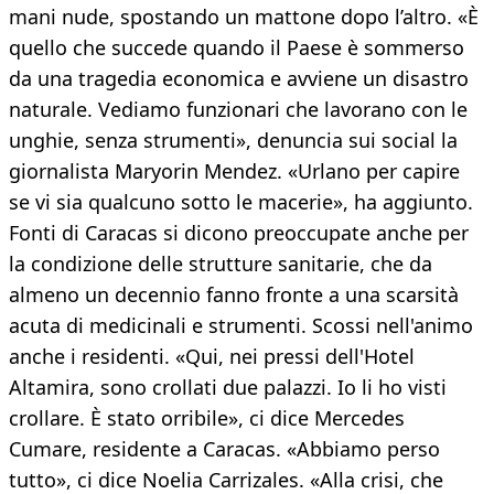
mani nude, spostando un mattone dopo l’altro. «È
quello che succede quando il Paese è sommerso
da una tragedia economica e avviene un disastro
naturale. Vediamo funzionari che lavorano con le
unghie, senza strumenti», denuncia sui social la
giornalista Maryorin Mendez. «Urlano per capire
se vi sia qualcuno sotto le macerie», ha aggiunto.
Fonti di Caracas si dicono preoccupate anche per
la condizione delle strutture sanitarie, che da
almeno un decennio fanno fronte a una scarsità
acuta di medicinali e strumenti. Scossi nell'animo
anche i residenti. «Qui, nei pressi dell'Hotel
Altamira, sono crollati due palazzi. Io li ho visti
crollare. È stato orribile», ci dice Mercedes
Cumare, residente a Caracas. «Abbiamo perso
tutto», ci dice Noelia Carrizales. «Alla crisi, che