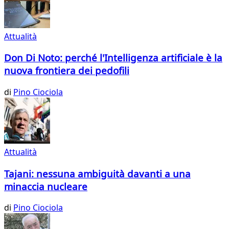
Attualità
Don Di Noto: perché l'Intelligenza artificiale è la
nuova frontiera dei pedofili
di
Pino Ciociola
Attualità
Tajani: nessuna ambiguità davanti a una
minaccia nucleare
di
Pino Ciociola