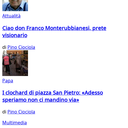
Attualità
Ciao don Franco Monterubbianesi, prete
visionario
di
Pino Ciociola
Papa
I clochard di piazza San Pietro: «Adesso
speriamo non ci mandino via»
di
Pino Ciociola
Multimedia