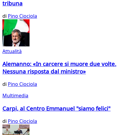
tribuna
di
Pino Ciociola
Attualità
Alemanno: «In carcere si muore due volte.
Nessuna risposta dal ministro»
di
Pino Ciociola
Multimedia
Carpi, al Centro Emmanuel "siamo felici"
di
Pino Ciociola