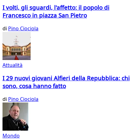
I volti, gli sguardi, l'affetto: il popolo di
Francesco in piazza San Pietro
di
Pino Ciociola
Attualità
I 29 nuovi giovani Alfieri della Repubblica: chi
sono, cosa hanno fatto
di
Pino Ciociola
Mondo