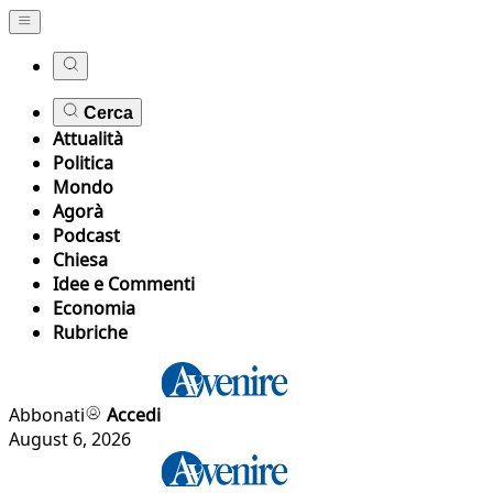
Cerca
Attualità
Politica
Mondo
Agorà
Podcast
Chiesa
Idee e Commenti
Economia
Rubriche
Abbonati
Accedi
August 6, 2026