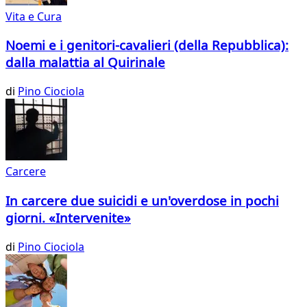
Vita e Cura
Noemi e i genitori-cavalieri (della Repubblica):
dalla malattia al Quirinale
di
Pino Ciociola
Carcere
In carcere due suicidi e un'overdose in pochi
giorni. «Intervenite»
di
Pino Ciociola