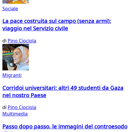
Sociale
La pace costruita sul campo (senza armi):
viaggio nel Servizio civile
di
Pino Ciociola
Migranti
Corridoi universitari: altri 49 studenti da Gaza
nel nostro Paese
di
Pino Ciociola
Multimedia
Passo dopo passo, le immagini del controesodo