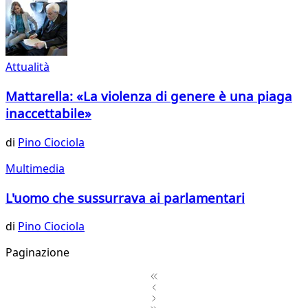
Attualità
Mattarella: «La violenza di genere è una piaga
inaccettabile»
di
Pino Ciociola
Multimedia
L'uomo che sussurrava ai parlamentari
di
Pino Ciociola
Paginazione