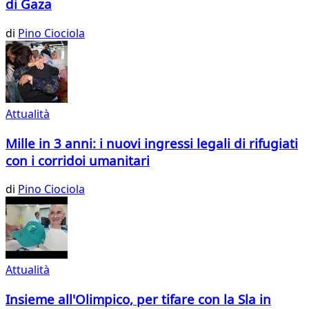
di Gaza
di
Pino Ciociola
Attualità
Mille in 3 anni: i nuovi ingressi legali di rifugiati
con i corridoi umanitari
di
Pino Ciociola
Attualità
Insieme all'Olimpico, per tifare con la Sla in