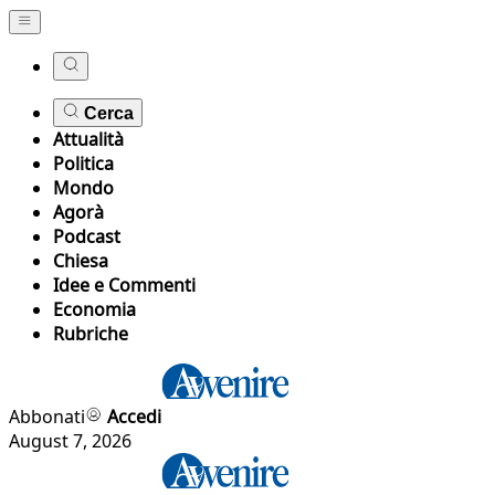
Cerca
Attualità
Politica
Mondo
Agorà
Podcast
Chiesa
Idee e Commenti
Economia
Rubriche
Abbonati
Accedi
August 7, 2026