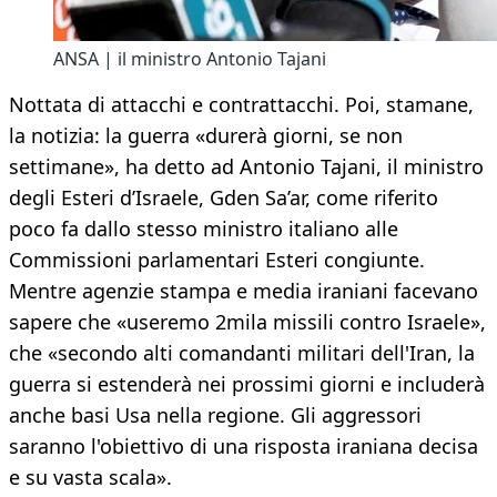
ANSA | il ministro Antonio Tajani
Nottata di attacchi e contrattacchi. Poi, stamane,
la notizia: la guerra «durerà giorni, se non
settimane», ha detto ad Antonio Tajani, il ministro
degli Esteri d’Israele, Gden Sa’ar, come riferito
poco fa dallo stesso ministro italiano alle
Commissioni parlamentari Esteri congiunte.
Mentre agenzie stampa e media iraniani facevano
sapere che «useremo 2mila missili contro Israele»,
che «secondo alti comandanti militari dell'Iran, la
guerra si estenderà nei prossimi giorni e includerà
anche basi Usa nella regione. Gli aggressori
saranno l'obiettivo di una risposta iraniana decisa
e su vasta scala».