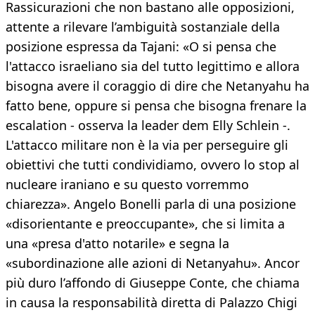
Rassicurazioni che non bastano alle opposizioni,
attente a rilevare l’ambiguità sostanziale della
posizione espressa da Tajani: «O si pensa che
l'attacco israeliano sia del tutto legittimo e allora
bisogna avere il coraggio di dire che Netanyahu ha
fatto bene, oppure si pensa che bisogna frenare la
escalation - osserva la leader dem Elly Schlein -.
L'attacco militare non è la via per perseguire gli
obiettivi che tutti condividiamo, ovvero lo stop al
nucleare iraniano e su questo vorremmo
chiarezza». Angelo Bonelli parla di una posizione
«disorientante e preoccupante», che si limita a
una «presa d'atto notarile» e segna la
«subordinazione alle azioni di Netanyahu». Ancor
più duro l’affondo di Giuseppe Conte, che chiama
in causa la responsabilità diretta di Palazzo Chigi