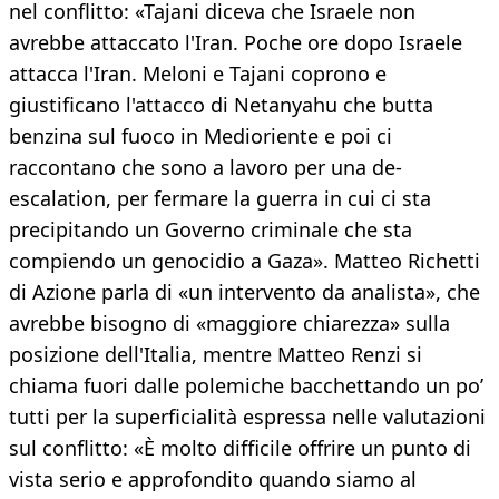
nel conflitto: «Tajani diceva che Israele non
avrebbe attaccato l'Iran. Poche ore dopo Israele
attacca l'Iran. Meloni e Tajani coprono e
giustificano l'attacco di Netanyahu che butta
benzina sul fuoco in Medioriente e poi ci
raccontano che sono a lavoro per una de-
escalation, per fermare la guerra in cui ci sta
precipitando un Governo criminale che sta
compiendo un genocidio a Gaza». Matteo Richetti
di Azione parla di «un intervento da analista», che
avrebbe bisogno di «maggiore chiarezza» sulla
posizione dell'Italia, mentre Matteo Renzi si
chiama fuori dalle polemiche bacchettando un po’
tutti per la superficialità espressa nelle valutazioni
sul conflitto: «È molto difficile offrire un punto di
vista serio e approfondito quando siamo al