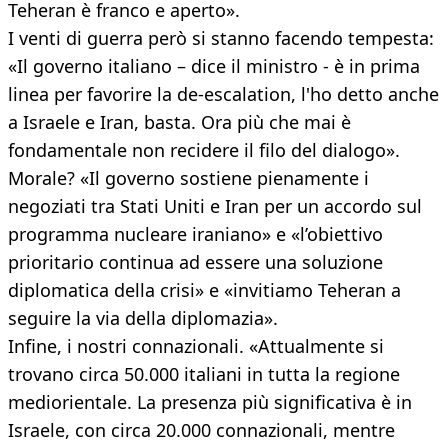
Teheran è franco e aperto».
I venti di guerra però si stanno facendo tempesta:
«Il governo italiano – dice il ministro - è in prima
linea per favorire la de-escalation, l'ho detto anche
a Israele e Iran, basta. Ora più che mai è
fondamentale non recidere il filo del dialogo».
Morale? «Il governo sostiene pienamente i
negoziati tra Stati Uniti e Iran per un accordo sul
programma nucleare iraniano» e «l’obiettivo
prioritario continua ad essere una soluzione
diplomatica della crisi» e «invitiamo Teheran a
seguire la via della diplomazia».
Infine, i nostri connazionali. «Attualmente si
trovano circa 50.000 italiani in tutta la regione
mediorientale. La presenza più significativa è in
Israele, con circa 20.000 connazionali, mentre