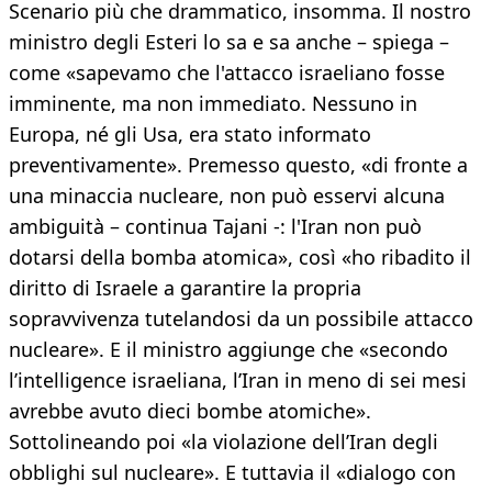
Scenario più che drammatico, insomma. Il nostro
ministro degli Esteri lo sa e sa anche – spiega –
come «sapevamo che l'attacco israeliano fosse
imminente, ma non immediato. Nessuno in
Europa, né gli Usa, era stato informato
preventivamente». Premesso questo, «di fronte a
una minaccia nucleare, non può esservi alcuna
ambiguità – continua Tajani -: l'Iran non può
dotarsi della bomba atomica», così «ho ribadito il
diritto di Israele a garantire la propria
sopravvivenza tutelandosi da un possibile attacco
nucleare». E il ministro aggiunge che «secondo
l’intelligence israeliana, l’Iran in meno di sei mesi
avrebbe avuto dieci bombe atomiche».
Sottolineando poi «la violazione dell’Iran degli
obblighi sul nucleare». E tuttavia il «dialogo con