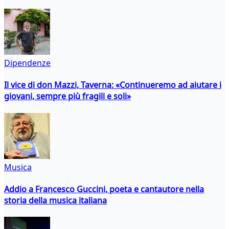
Dipendenze
Il vice di don Mazzi, Taverna: «Continueremo ad aiutare i
giovani, sempre più fragili e soli»
Musica
Addio a Francesco Guccini, poeta e cantautore nella
storia della musica italiana