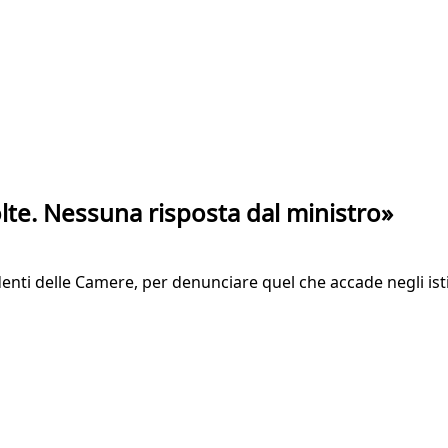
te. Nessuna risposta dal ministro»
denti delle Camere, per denunciare quel che accade negli isti