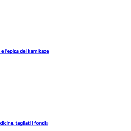
 e l'epica dei kamikaze
icine, tagliati i fondi»