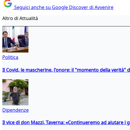
Seguici anche su Google Discover di Avvenire
Altro di Attualità
Politica
Il Covid, le mascherine, l'onore: il "momento della verità" 
Dipendenze
Il vice di don Mazzi, Taverna: «Continueremo ad aiutare i gi