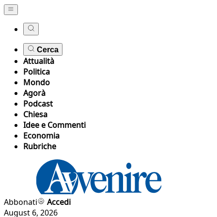
Cerca
Attualità
Politica
Mondo
Agorà
Podcast
Chiesa
Idee e Commenti
Economia
Rubriche
Abbonati
Accedi
August 6, 2026