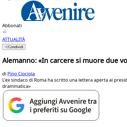
Abbonati
ATTUALITÀ
Condividi
Alemanno: «In carcere si muore due vol
di
Pino Ciociola
L'ex sindaco di Roma ha scritto una lettera aperta ai presi
drammatica»