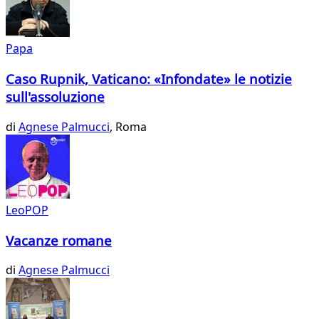
Papa
Caso Rupnik, Vaticano: «Infondate» le notizie
sull'assoluzione
di
Agnese Palmucci
, Roma
LeoPOP
Vacanze romane
di
Agnese Palmucci