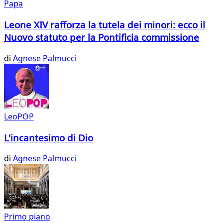
Papa
Leone XIV rafforza la tutela dei minori: ecco il
Nuovo statuto per la Pontificia commissione
di
Agnese Palmucci
LeoPOP
L'incantesimo di Dio
di
Agnese Palmucci
Primo piano