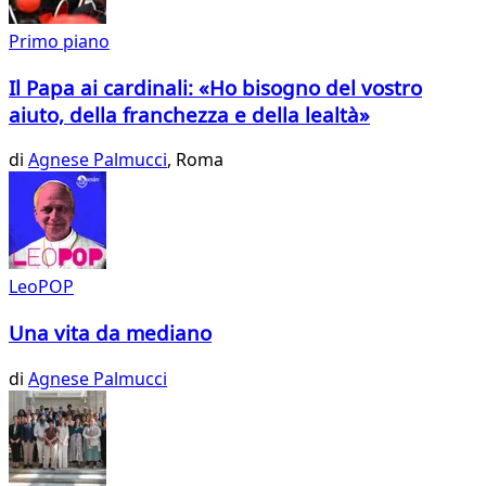
Primo piano
Il Papa ai cardinali: «Ho bisogno del vostro
aiuto, della franchezza e della lealtà»
di
Agnese Palmucci
, Roma
LeoPOP
Una vita da mediano
di
Agnese Palmucci