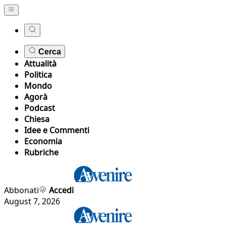
Cerca
Attualità
Politica
Mondo
Agorà
Podcast
Chiesa
Idee e Commenti
Economia
Rubriche
Abbonati
Accedi
August 7, 2026