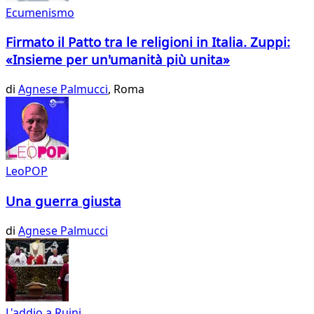
Ecumenismo
Firmato il Patto tra le religioni in Italia. Zuppi:
«Insieme per un'umanità più unita»
di
Agnese Palmucci
, Roma
LeoPOP
Una guerra giusta
di
Agnese Palmucci
L'addio a Ruini