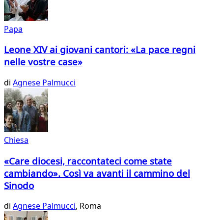
Papa
Leone XIV ai giovani cantori: «La pace regni
nelle vostre case»
di
Agnese Palmucci
Chiesa
«Care diocesi, raccontateci come state
cambiando». Così va avanti il cammino del
Sinodo
di
Agnese Palmucci
, Roma