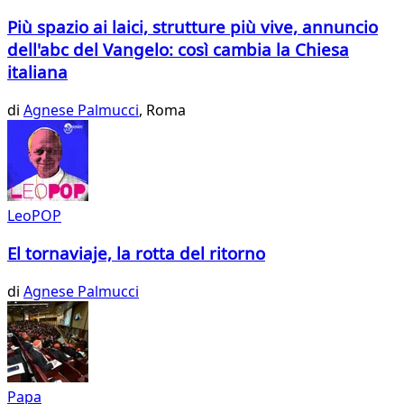
Più spazio ai laici, strutture più vive, annuncio
dell'abc del Vangelo: così cambia la Chiesa
italiana
di
Agnese Palmucci
, Roma
LeoPOP
El tornaviaje, la rotta del ritorno
di
Agnese Palmucci
Papa