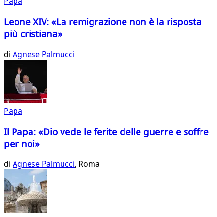
Papa
Leone XIV: «La remigrazione non è la risposta
più cristiana»
di
Agnese Palmucci
Papa
Il Papa: «Dio vede le ferite delle guerre e soffre
per noi»
di
Agnese Palmucci
, Roma