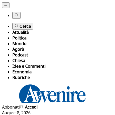
Cerca
Attualità
Politica
Mondo
Agorà
Podcast
Chiesa
Idee e Commenti
Economia
Rubriche
Abbonati
Accedi
August 8, 2026