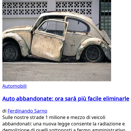
Automobili
Auto abbandonate: ora sarà più facile eliminarle
di
Ferdinando Sarno
Sulle nostre strade 1 milione e mezzo di veicoli
abbandonati: una nuova legge consente la radiazione e
demolizione di quelli sottoposti a fermo amministrativo