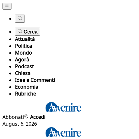
Cerca
Attualità
Politica
Mondo
Agorà
Podcast
Chiesa
Idee e Commenti
Economia
Rubriche
Abbonati
Accedi
August 6, 2026