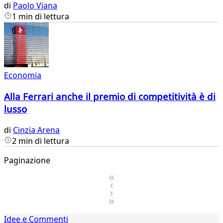
di
Paolo Viana
1 min di lettura
Economia
Alla Ferrari anche il premio di competitività è di
lusso
di
Cinzia Arena
2 min di lettura
Paginazione
1
Idee e Commenti
2