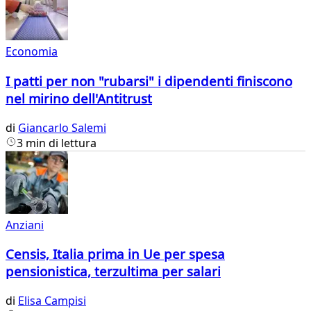
Economia
I patti per non "rubarsi" i dipendenti finiscono
nel mirino dell'Antitrust
di
Giancarlo Salemi
3 min di lettura
Anziani
Censis, Italia prima in Ue per spesa
pensionistica, terzultima per salari
di
Elisa Campisi