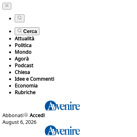
Cerca
Attualità
Politica
Mondo
Agorà
Podcast
Chiesa
Idee e Commenti
Economia
Rubriche
Abbonati
Accedi
August 6, 2026