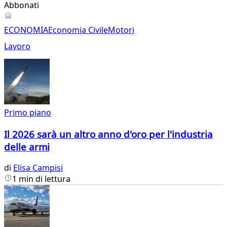
Abbonati
Economia
ECONOMIA
Economia Civile
Motori
Lavoro
Primo piano
Il 2026 sarà un altro anno d'oro per l'industria
delle armi
di
Elisa Campisi
1 min di lettura