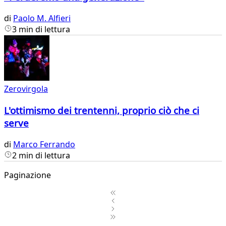
di
Paolo M. Alfieri
3 min di lettura
Zerovirgola
L'ottimismo dei trentenni, proprio ciò che ci
serve
di
Marco Ferrando
2 min di lettura
Paginazione
1