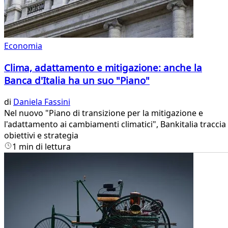
Economia
Clima, adattamento e mitigazione: anche la
Banca d'Italia ha un suo "Piano"
di
Daniela Fassini
Nel nuovo "Piano di transizione per la mitigazione e
l'adattamento ai cambiamenti climatici", Bankitalia traccia
obiettivi e strategia
1 min di lettura