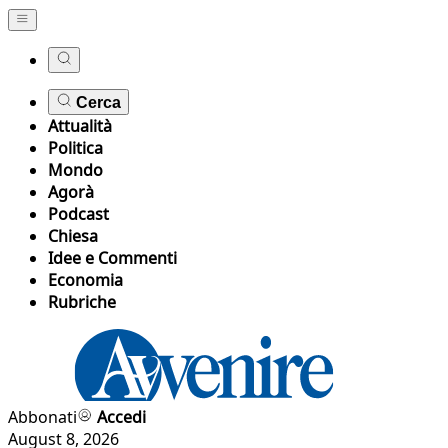
Cerca
Attualità
Politica
Mondo
Agorà
Podcast
Chiesa
Idee e Commenti
Economia
Rubriche
Abbonati
Accedi
August 8, 2026