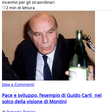
incentivi per gli straordinari
2 min di lettura
Idee e Commenti
Pace e sviluppo, l’esempio di Guido Carli nel
solco della visione di Montini
di
Roberto Petrini