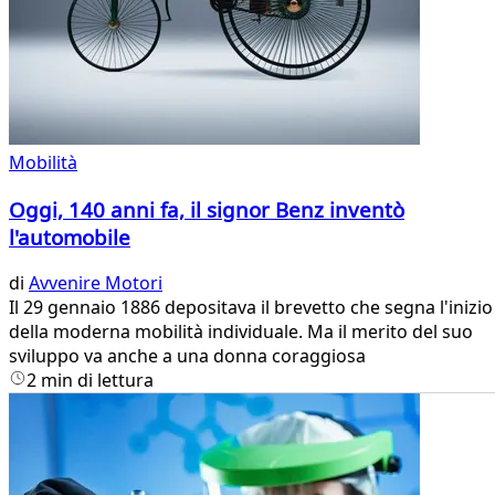
Mobilità
Oggi, 140 anni fa, il signor Benz inventò
l'automobile
di
Avvenire Motori
Il 29 gennaio 1886 depositava il brevetto che segna l'inizio
della moderna mobilità individuale. Ma il merito del suo
sviluppo va anche a una donna coraggiosa
2 min di lettura