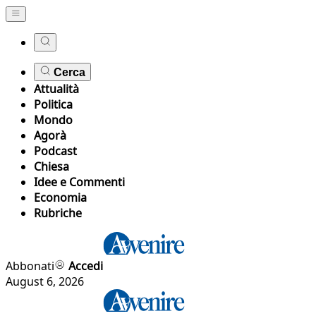
Cerca
Attualità
Politica
Mondo
Agorà
Podcast
Chiesa
Idee e Commenti
Economia
Rubriche
Abbonati
Accedi
August 6, 2026