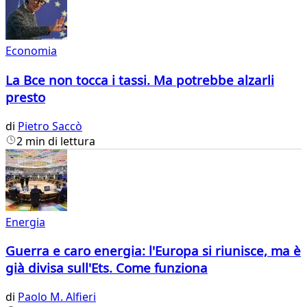
Economia
La Bce non tocca i tassi. Ma potrebbe alzarli
presto
di
Pietro Saccò
2 min di lettura
Energia
Guerra e caro energia: l'Europa si riunisce, ma è
già divisa sull'Ets. Come funziona
di
Paolo M. Alfieri