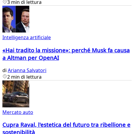
3 min di lettura
Intelligenza artificiale
«Hai tradito la missione»: perché Musk fa causa
a Altman per OpenAI
di
Arianna Salvatori
2 min di lettura
Mercato auto
Cupra Raval, l'estetica del futuro tra ribellione e
sostenibilità