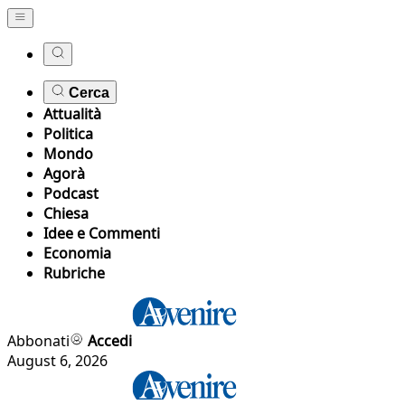
Cerca
Attualità
Politica
Mondo
Agorà
Podcast
Chiesa
Idee e Commenti
Economia
Rubriche
Abbonati
Accedi
August 6, 2026