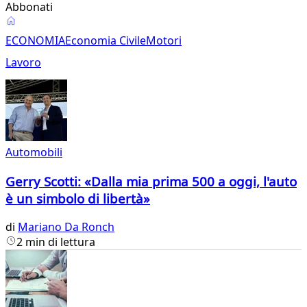
Abbonati
Economia
ECONOMIA
Economia Civile
Motori
Lavoro
Automobili
Gerry Scotti: «Dalla mia prima 500 a oggi, l'auto
è un simbolo di libertà»
di
Mariano Da Ronch
2 min di lettura