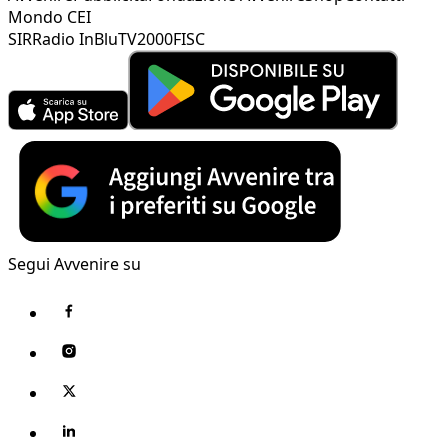
Mondo CEI
SIR
Radio InBlu
TV2000
FISC
Segui Avvenire su