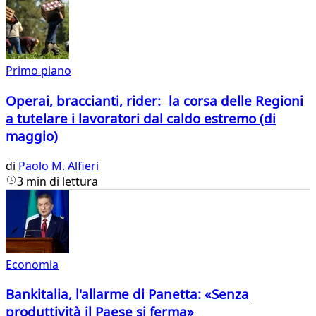
Primo piano
Operai, braccianti, rider: la corsa delle Regioni
a tutelare i lavoratori dal caldo estremo (di
maggio)
di
Paolo M. Alfieri
3 min di lettura
Economia
Bankitalia, l'allarme di Panetta: «Senza
produttività il Paese si ferma»