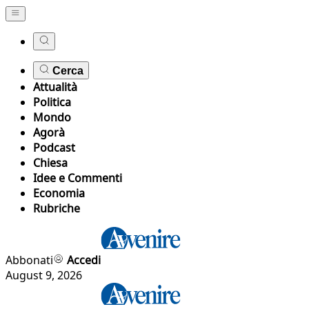
Cerca
Attualità
Politica
Mondo
Agorà
Podcast
Chiesa
Idee e Commenti
Economia
Rubriche
Abbonati
Accedi
August 9, 2026