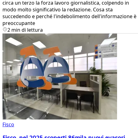
circa un terzo la forza lavoro giornalistica, colpendo in
modo molto significativo la redazione. Cosa sta
succedendo e perché l'indebolimento dell'informazione è
preoccupante
2 min di lettura
Fisco
Fisco, nel 2025 scoperti 86mila nuovi evasori