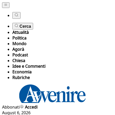
Cerca
Attualità
Politica
Mondo
Agorà
Podcast
Chiesa
Idee e Commenti
Economia
Rubriche
Abbonati
Accedi
August 6, 2026