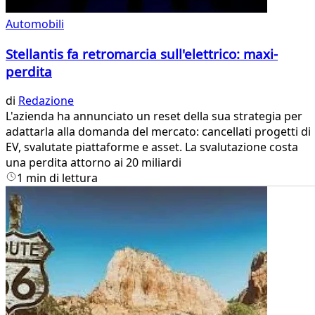
Automobili
Stellantis fa retromarcia sull'elettrico: maxi-
perdita
di
Redazione
L'azienda ha annunciato un reset della sua strategia per
adattarla alla domanda del mercato: cancellati progetti di
EV, svalutate piattaforme e asset. La svalutazione costa
una perdita attorno ai 20 miliardi
1 min di lettura