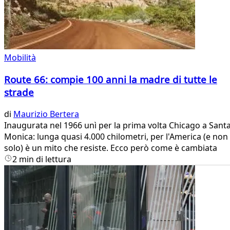
Mobilità
Route 66: compie 100 anni la madre di tutte le
strade
di
Maurizio Bertera
Inaugurata nel 1966 unì per la prima volta Chicago a Sant
Monica: lunga quasi 4.000 chilometri, per l'America (e non
solo) è un mito che resiste. Ecco però come è cambiata
2 min di lettura