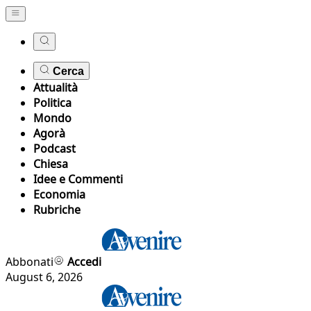
Cerca
Attualità
Politica
Mondo
Agorà
Podcast
Chiesa
Idee e Commenti
Economia
Rubriche
Abbonati
Accedi
August 6, 2026