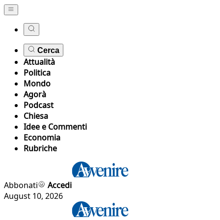
Cerca
Attualità
Politica
Mondo
Agorà
Podcast
Chiesa
Idee e Commenti
Economia
Rubriche
Abbonati
Accedi
August 10, 2026