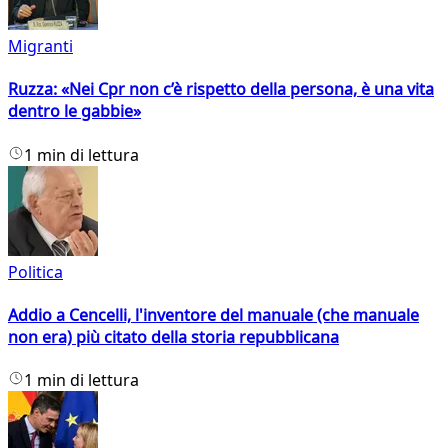
Migranti
Ruzza: «Nei Cpr non c’è rispetto della persona, è una vita
dentro le gabbie»
1 min di lettura
Politica
Addio a Cencelli, l'inventore del manuale (che manuale
non era) più citato della storia repubblicana
1 min di lettura