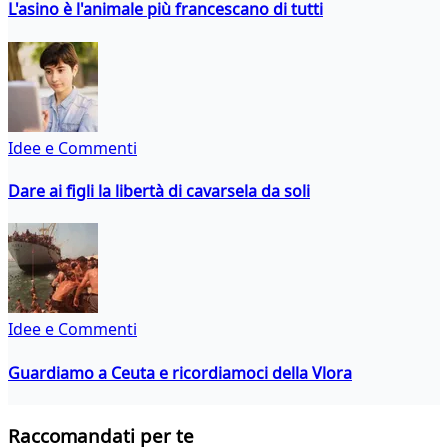
L'asino è l'animale più francescano di tutti
Idee e Commenti
Dare ai figli la libertà di cavarsela da soli
Idee e Commenti
Guardiamo a Ceuta e ricordiamoci della Vlora
Raccomandati per te