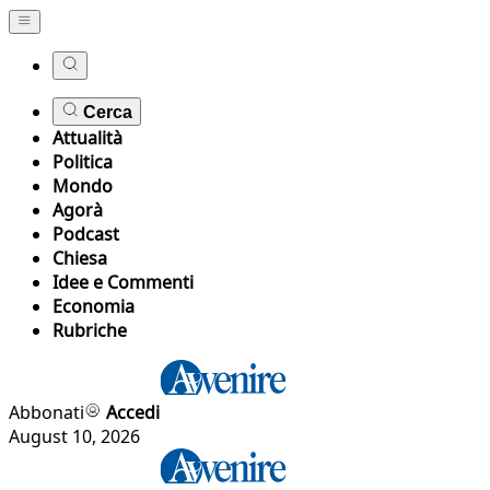
Cerca
Attualità
Politica
Mondo
Agorà
Podcast
Chiesa
Idee e Commenti
Economia
Rubriche
Abbonati
Accedi
August 10, 2026