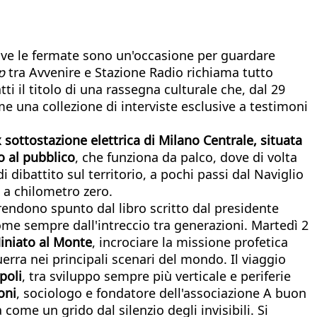
dove le fermate sono un'occasione per guardare
p
tra Avvenire e Stazione Radio richiama tutto
i il titolo di una rassegna culturale che, dal 29
 una collezione di interviste esclusive a testimoni
ex sottostazione elettrica di Milano Centrale, situata
o al pubblico
, che funziona da palco, dove di volta
dibattito sul territorio, a pochi passi dal Naviglio
 a chilometro zero.
rendono spunto dal libro scritto dal presidente
ome sempre dall'intreccio tra generazioni. Martedì 2
iniato al Monte
, incrociare la missione profetica
erra nei principali scenari del mondo. Il viaggio
poli
, tra sviluppo sempre più verticale e periferie
oni
, sociologo e fondatore dell'associazione A buon
come un grido dal silenzio degli invisibili. Si