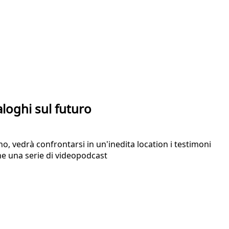
loghi sul futuro
o, vedrà confrontarsi in un'inedita location i testimoni
che una serie di videopodcast