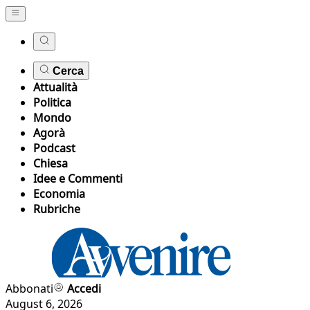
Cerca
Attualità
Politica
Mondo
Agorà
Podcast
Chiesa
Idee e Commenti
Economia
Rubriche
Abbonati
Accedi
August 6, 2026