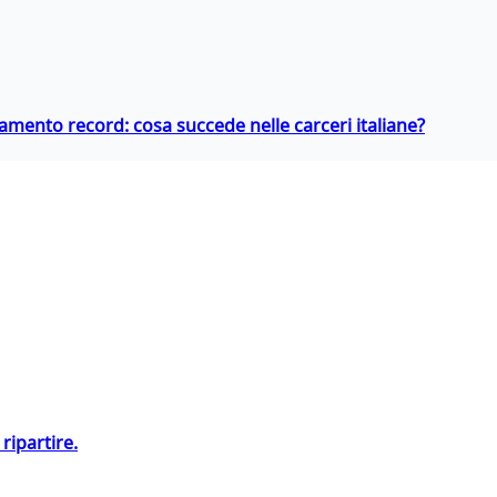
llamento record: cosa succede nelle carceri italiane?
ripartire.