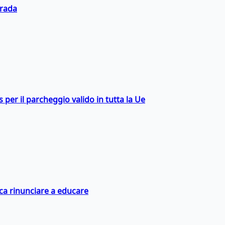
trada
ss per il parcheggio valido in tutta la Ue
ica rinunciare a educare