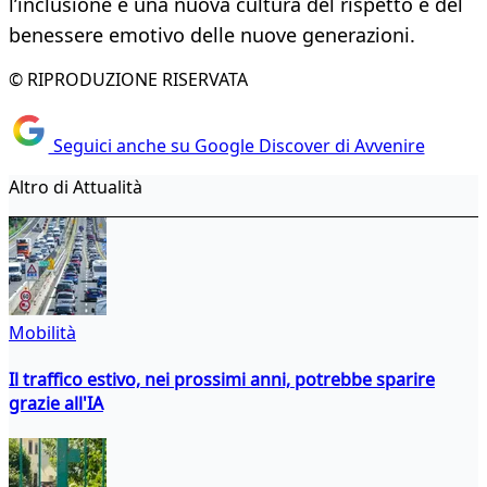
l’inclusione e una nuova cultura del rispetto e del
benessere emotivo delle nuove generazioni.
© RIPRODUZIONE RISERVATA
Seguici anche su Google Discover di Avvenire
Altro di Attualità
Mobilità
Il traffico estivo, nei prossimi anni, potrebbe sparire
grazie all'IA