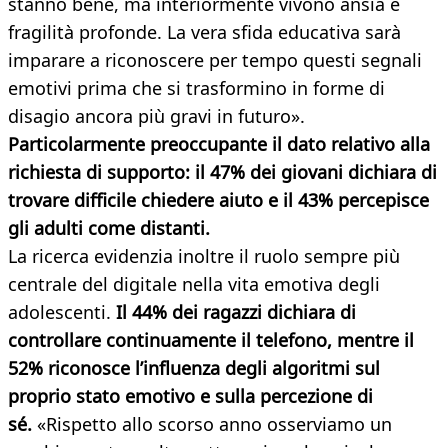
stanno bene, ma interiormente vivono ansia e
fragilità profonde. La vera sfida educativa sarà
imparare a riconoscere per tempo questi segnali
emotivi prima che si trasformino in forme di
disagio ancora più gravi in futuro».
Particolarmente preoccupante il dato relativo alla
richiesta di supporto: il 47% dei giovani dichiara di
trovare difficile chiedere aiuto e il 43% percepisce
gli adulti come distanti.
La ricerca evidenzia inoltre il ruolo sempre più
centrale del digitale nella vita emotiva degli
adolescenti.
Il 44% dei ragazzi dichiara di
controllare continuamente il telefono, mentre il
52% riconosce l’influenza degli algoritmi sul
proprio stato emotivo e sulla percezione di
sé.
«Rispetto allo scorso anno osserviamo un