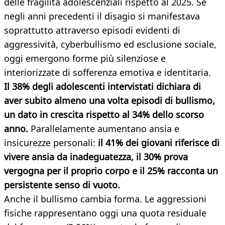
delle fragilità adolescenziali rispetto al 2025. Se
negli anni precedenti il disagio si manifestava
soprattutto attraverso episodi evidenti di
aggressività, cyberbullismo ed esclusione sociale,
oggi emergono forme più silenziose e
interiorizzate di sofferenza emotiva e identitaria.
Il 38% degli adolescenti intervistati dichiara di
aver subito almeno una volta episodi di bullismo,
un dato in crescita rispetto al 34% dello scorso
anno.
Parallelamente aumentano ansia e
insicurezze personali:
il 41% dei giovani riferisce di
vivere ansia da inadeguatezza, il 30% prova
vergogna per il proprio corpo e il 25% racconta un
persistente senso di vuoto.
Anche il bullismo cambia forma. Le aggressioni
fisiche rappresentano oggi una quota residuale