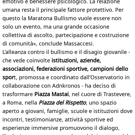
emotivo e benessere psicologico. La relazione
umana resta il principale fattore protettivo. Per
questo la Maratona Bullismo vuole essere non
solo un evento, ma una grande occasione
collettiva di ascolto, partecipazione e costruzione
di comunità», conclude Massaccesi.
L’alleanza contro il bullismo e il disagio giovanile -
che vede coinvolte
istituzioni, aziende,
associazioni, federazioni sportive, campioni dello
spor
t, promossa e coordinato dall’Osservatorio in
collaborazione con Adnkronos - ha deciso di
trasformare
Piazza Mastai
, nel cuore di Trastevere,
a Roma, nella
Piazza del Rispetto
, uno spazio
aperto a giovani, famiglie, scuole e istituzioni dove
incontri, testimonianze, attività sportive ed
esperienze immersive promuovono il dialogo,