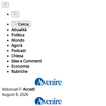
Cerca
Attualità
Politica
Mondo
Agorà
Podcast
Chiesa
Idee e Commenti
Economia
Rubriche
Abbonati
Accedi
August 8, 2026