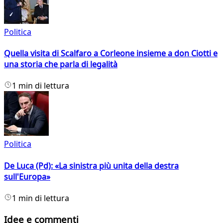
Politica
Quella visita di Scalfaro a Corleone insieme a don Ciotti e
una storia che parla di legalità
1 min di lettura
Politica
De Luca (Pd): «La sinistra più unita della destra
sull'Europa»
1 min di lettura
Idee e commenti