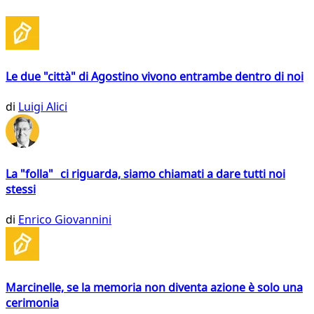
Le due "città" di Agostino vivono entrambe dentro di noi
di
Luigi Alici
La "folla" ci riguarda, siamo chiamati a dare tutti noi
stessi
di
Enrico Giovannini
Marcinelle, se la memoria non diventa azione è solo una
cerimonia