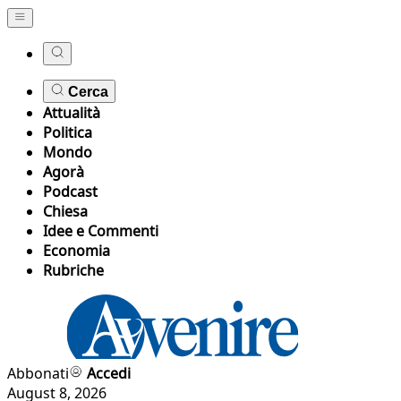
Cerca
Attualità
Politica
Mondo
Agorà
Podcast
Chiesa
Idee e Commenti
Economia
Rubriche
Abbonati
Accedi
August 8, 2026