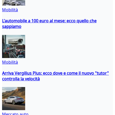
Mobilità
L'automobile a 100 euro al mese: ecco quello che
sappiamo
Mobilità
Arriva Vergilius Plus: ecco dove e come il nuovo "tutor"
controlla la velocità
Mercato auto