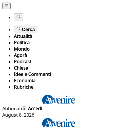
Cerca
Attualità
Politica
Mondo
Agorà
Podcast
Chiesa
Idee e Commenti
Economia
Rubriche
Abbonati
Accedi
August 8, 2026