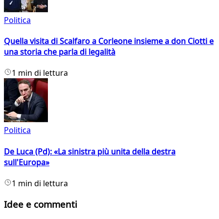
Politica
Quella visita di Scalfaro a Corleone insieme a don Ciotti e
una storia che parla di legalità
1 min di lettura
Politica
De Luca (Pd): «La sinistra più unita della destra
sull'Europa»
1 min di lettura
Idee e commenti