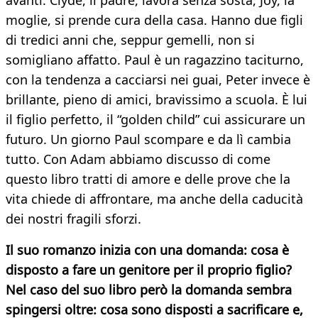
avanti. Clyde, il padre, lavora senza sosta, Joy, la
moglie, si prende cura della casa. Hanno due figli
di tredici anni che, seppur gemelli, non si
somigliano affatto. Paul è un ragazzino taciturno,
con la tendenza a cacciarsi nei guai, Peter invece è
brillante, pieno di amici, bravissimo a scuola. È lui
il figlio perfetto, il “golden child” cui assicurare un
futuro. Un giorno Paul scompare e da lì cambia
tutto. Con Adam abbiamo discusso di come
questo libro tratti di amore e delle prove che la
vita chiede di affrontare, ma anche della caducità
dei nostri fragili sforzi.
Il suo romanzo inizia con una domanda: cosa è
disposto a fare un genitore per il proprio figlio?
Nel caso del suo libro però la domanda sembra
spingersi oltre: cosa sono disposti a sacrificare e,