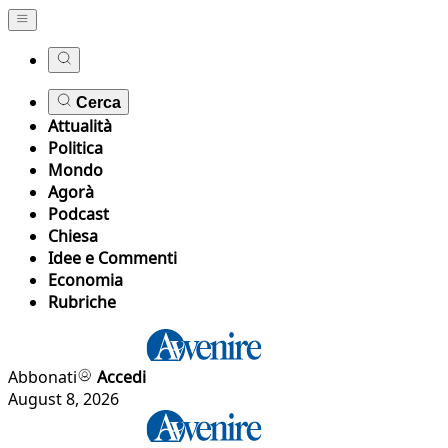
Cerca
Attualità
Politica
Mondo
Agorà
Podcast
Chiesa
Idee e Commenti
Economia
Rubriche
Abbonati
Accedi
August 8, 2026