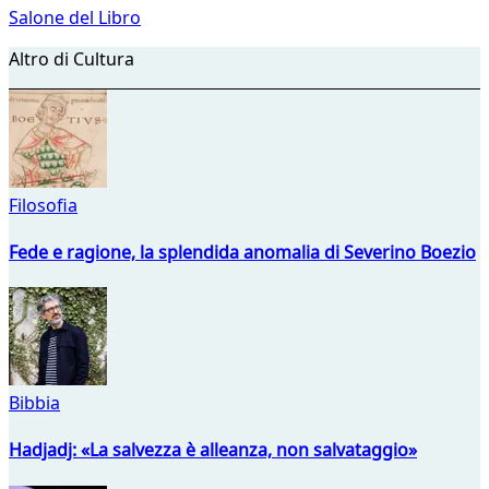
Salone del Libro
Altro di Cultura
Filosofia
Fede e ragione, la splendida anomalia di Severino Boezio
Bibbia
Hadjadj: «La salvezza è alleanza, non salvataggio»