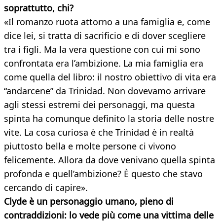
soprattutto, chi?
«Il romanzo ruota attorno a una famiglia e, come
dice lei, si tratta di sacrificio e di dover scegliere
tra i figli. Ma la vera questione con cui mi sono
confrontata era l’ambizione. La mia famiglia era
come quella del libro: il nostro obiettivo di vita era
“andarcene” da Trinidad. Non dovevamo arrivare
agli stessi estremi dei personaggi, ma questa
spinta ha comunque definito la storia delle nostre
vite. La cosa curiosa è che Trinidad è in realtà
piuttosto bella e molte persone ci vivono
felicemente. Allora da dove venivano quella spinta
profonda e quell’ambizione? È questo che stavo
cercando di capire».
Clyde è un personaggio umano, pieno di
contraddizioni: lo vede più come una vittima delle