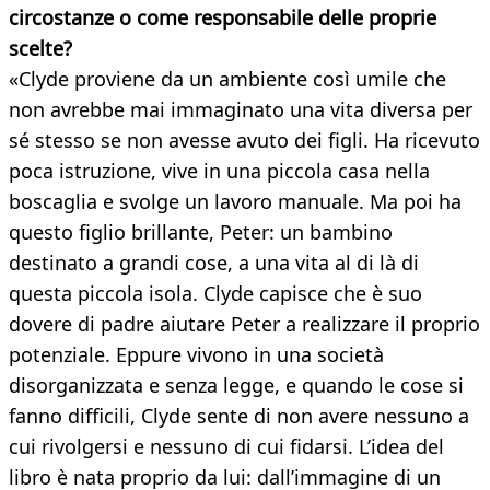
circostanze o come responsabile delle proprie
scelte?
«Clyde proviene da un ambiente così umile che
non avrebbe mai immaginato una vita diversa per
sé stesso se non avesse avuto dei figli. Ha ricevuto
poca istruzione, vive in una piccola casa nella
boscaglia e svolge un lavoro manuale. Ma poi ha
questo figlio brillante, Peter: un bambino
destinato a grandi cose, a una vita al di là di
questa piccola isola. Clyde capisce che è suo
dovere di padre aiutare Peter a realizzare il proprio
potenziale. Eppure vivono in una società
disorganizzata e senza legge, e quando le cose si
fanno difficili, Clyde sente di non avere nessuno a
cui rivolgersi e nessuno di cui fidarsi. L’idea del
libro è nata proprio da lui: dall’immagine di un