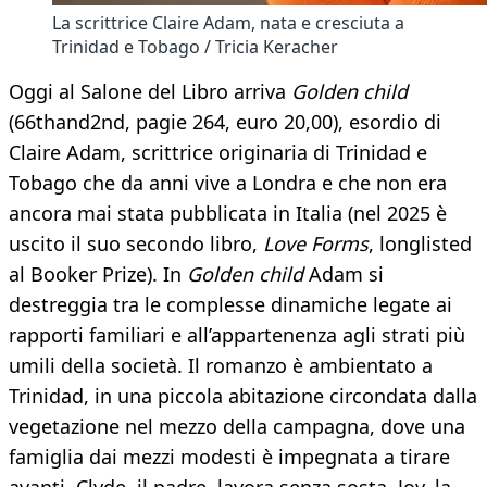
La scrittrice Claire Adam, nata e cresciuta a
Trinidad e Tobago / Tricia Keracher
Oggi al Salone del Libro arriva
Golden child
(66thand2nd, pagie 264, euro 20,00), esordio di
Claire Adam, scrittrice originaria di Trinidad e
Tobago che da anni vive a Londra e che non era
ancora mai stata pubblicata in Italia (nel 2025 è
uscito il suo secondo libro,
Love
Forms
, longlisted
al Booker Prize). In
Golden child
Adam si
destreggia tra le complesse dinamiche legate ai
rapporti familiari e all’appartenenza agli strati più
umili della società. Il romanzo è ambientato a
Trinidad, in una piccola abitazione circondata dalla
vegetazione nel mezzo della campagna, dove una
famiglia dai mezzi modesti è impegnata a tirare