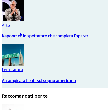
Arte
Kapoor: «È lo spettatore che completa l’opera»
Letteratura
Arrampicata beat sul sogno americano
Raccomandati per te