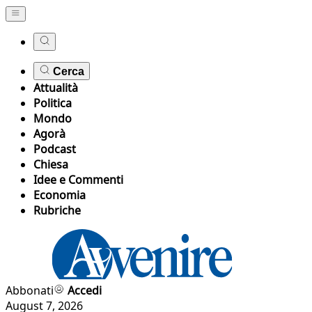
Cerca
Attualità
Politica
Mondo
Agorà
Podcast
Chiesa
Idee e Commenti
Economia
Rubriche
Abbonati
Accedi
August 7, 2026