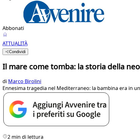
Abbonati
ATTUALITÀ
Condividi
Il mare come tomba: la storia della n
di
Marco Birolini
Ennesima tragedia nel Mediterraneo: la bambina era in un g
2 min di lettura