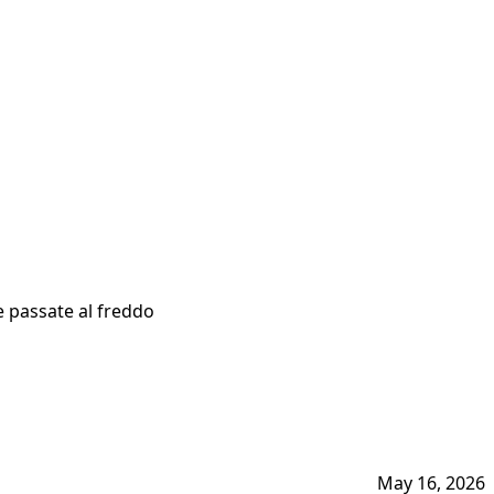
e passate al freddo
May 16, 2026