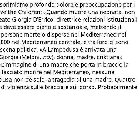
Esprimiamo profondo dolore e preoccupazione per i
Save the Children: «Quando muore una neonata, non
ato Giorgia D’Errico, direttrice relazioni istituzionali
ale deve essere pieno e sostanziale, mettendo il
e persone morte o disperse nel Mediterraneo nel
 800 nel Mediterraneo centrale, e tra loro ci sono
a scena politica. «A Lampedusa è arrivata una
Giorgia (Meloni,
ndr
), donna, madre, cristiana»
 «L’immagine di una madre che porta in braccio la
e lasciato morire nel Mediterraneo, nessuna
usa non c’è solo la tragedia di una madre. Quattro
 di violenza sulle braccia e sul dorso. Probabilmente