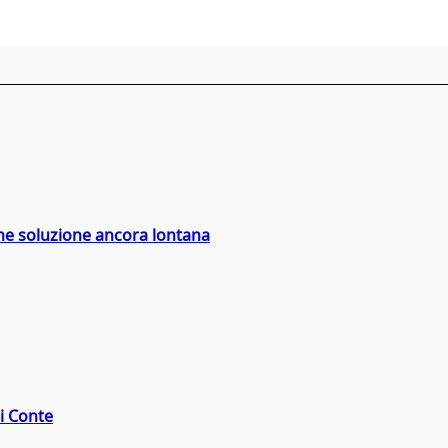
ime soluzione ancora lontana
di Conte