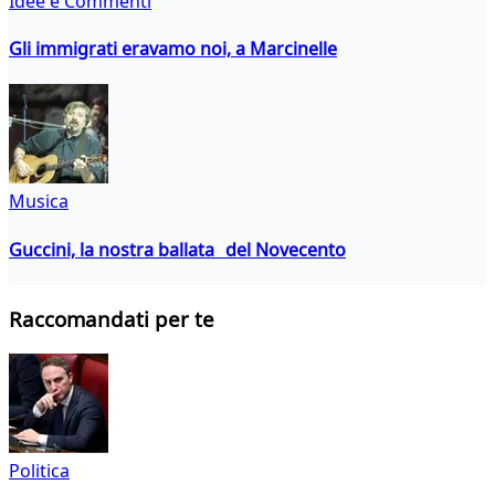
Idee e Commenti
Gli immigrati eravamo noi, a Marcinelle
Musica
Guccini, la nostra ballata del Novecento
Raccomandati per te
Politica