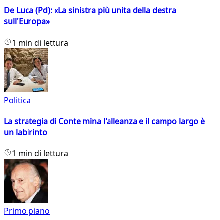
De Luca (Pd): «La sinistra più unita della destra
sull'Europa»
1 min di lettura
Politica
La strategia di Conte mina l'alleanza e il campo largo è
un labirinto
1 min di lettura
Primo piano