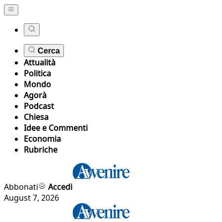
Cerca
Attualità
Politica
Mondo
Agorà
Podcast
Chiesa
Idee e Commenti
Economia
Rubriche
Abbonati
Accedi
August 7, 2026