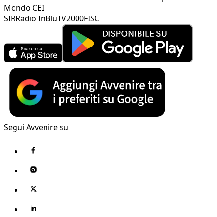
Mondo CEI
SIR
Radio InBlu
TV2000
FISC
Segui Avvenire su