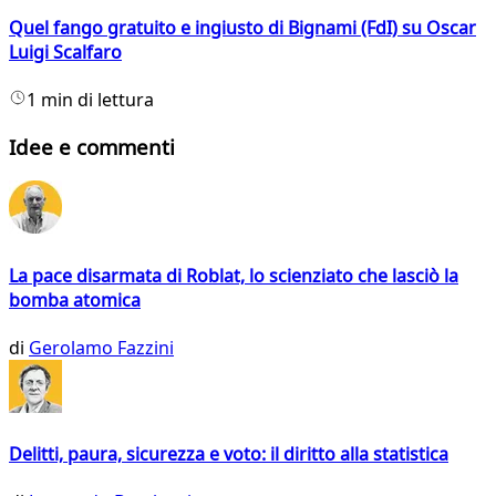
Quel fango gratuito e ingiusto di Bignami (FdI) su Oscar
Luigi Scalfaro
1 min di lettura
Idee e commenti
La pace disarmata di Roblat, lo scienziato che lasciò la
bomba atomica
di
Gerolamo Fazzini
Delitti, paura, sicurezza e voto: il diritto alla statistica