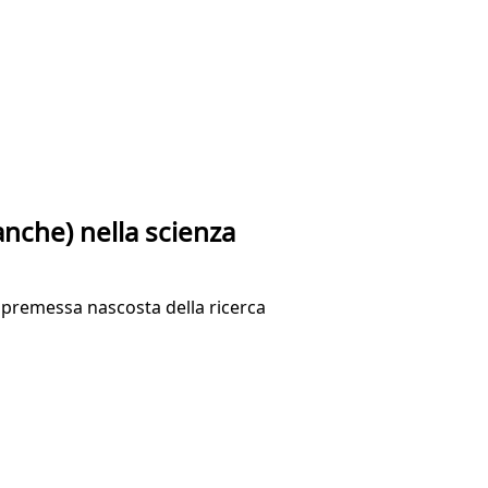
(anche) nella scienza
e premessa nascosta della ricerca