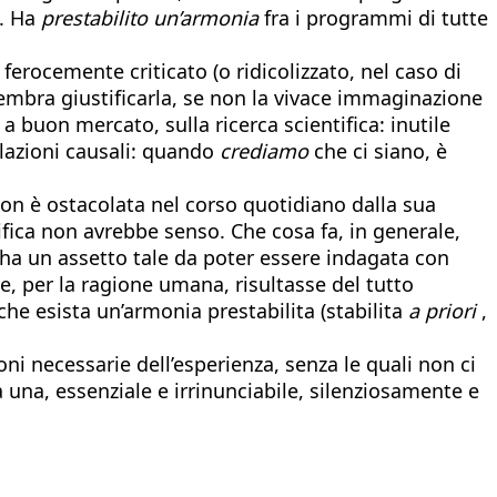
o. Ha
prestabilito un’armonia
fra i programmi di tutte
erocemente criticato (o ridicolizzato, nel caso di
 sembra giustificarla, se non la vivace immaginazione
 buon mercato, sulla ricerca scientifica: inutile
lazioni causali: quando
crediamo
che ci siano, è
non è ostacolata nel corso quotidiano dalla sua
ifica non avrebbe senso. Che cosa fa, in generale,
ha un assetto tale da poter essere indagata con
 per la ragione umana, risultasse del tutto
he esista un’armonia prestabilita (stabilita
a priori
,
oni necessarie dell’esperienza, senza le quali non ci
 una, essenziale e irrinunciabile, silenziosamente e