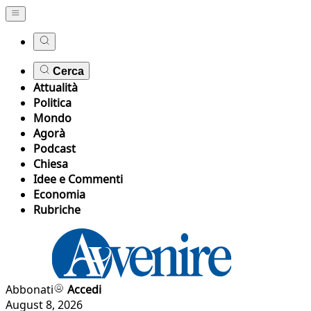
Cerca
Attualità
Politica
Mondo
Agorà
Podcast
Chiesa
Idee e Commenti
Economia
Rubriche
Abbonati
Accedi
August 8, 2026