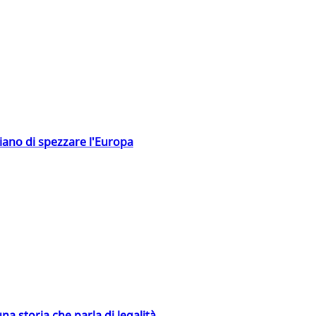
hiano di spezzare l'Europa
na storia che parla di legalità