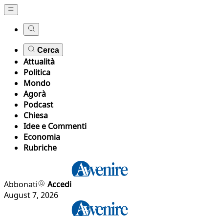
Cerca
Attualità
Politica
Mondo
Agorà
Podcast
Chiesa
Idee e Commenti
Economia
Rubriche
Abbonati
Accedi
August 7, 2026