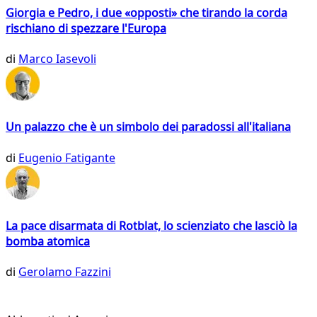
Giorgia e Pedro, i due «opposti» che tirando la corda
rischiano di spezzare l'Europa
di
Marco Iasevoli
Un palazzo che è un simbolo dei paradossi all'italiana
di
Eugenio Fatigante
La pace disarmata di Rotblat, lo scienziato che lasciò la
bomba atomica
di
Gerolamo Fazzini