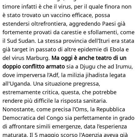
timore infatti è che il virus, per il quale finora non
è stato trovato un vaccino efficace, possa
estendersi oltrefrontiera, aggredendo Paesi già
fortemente provati da carestie e sfollamenti, come
il Sud Sudan. La stessa provincia dell’Ituri era stata
già target in passato di altre epidemie di Ebola e
del virus Marburg.
Ma oggi è anche teatro di un
doppio conflitto armato
sia a Djugu che ad Irumu,
dove imperversa l’Adf, la milizia jihadista legata
all'Uganda. Una situazione pregressa,
estremamente critica, questa, che potrebbe
rendere più difficile la risposta sanitaria.
Nonostante, come precisa l’Oms, la Repubblica
Democratica del Congo sia perfettamente in grado
di affrontare simili emergenze, data l’esperienza
maturata. Il 5 maggio scorso l'Agenzia aveva già