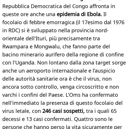
Repubblica Democratica del Congo affronta in
queste ore anche una
epidemia di Ebola.
Il
focolaio di febbre emorragica (il 17esimo dal 1976
in RDC) si è sviluppato nella provincia nord-
orientale dell'Ituri, più precisamente tra
Rwampara e Mongwalu, che fanno parte del
bacino minerario aurifero della regione di confine
con l'Uganda. Non lontano dalla zona target sorge
anche un aeroporto internazionale e l’auspicio
delle autorità sanitarie ora è che il virus, non
ancora sotto controllo, venga circoscritto e non
varchi i confini del Paese. L'Oms ha confermato
nell'immediato la presenza di questo focolaio del
virus letale, con
246 casi sospetti,
tra i quali 65
decessi e 13 casi confermati. Quattro sono le
persone che hanno perso la vita sicuramente per