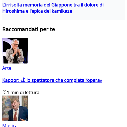
L’irrisolta memoria del Giappone tra il dolore di
Hiroshima e l'epica dei kamikaze
Raccomandati per te
Arte
Kapoor: «È lo spettatore che completa l’opera»
1 min di lettura
Musica