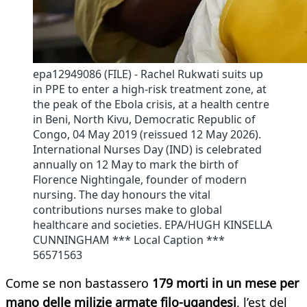
epa12949086 (FILE) - Rachel Rukwati suits up
in PPE to enter a high-risk treatment zone, at
the peak of the Ebola crisis, at a health centre
in Beni, North Kivu, Democratic Republic of
Congo, 04 May 2019 (reissued 12 May 2026).
International Nurses Day (IND) is celebrated
annually on 12 May to mark the birth of
Florence Nightingale, founder of modern
nursing. The day honours the vital
contributions nurses make to global
healthcare and societies. EPA/HUGH KINSELLA
CUNNINGHAM *** Local Caption ***
56571563
Come se non bastassero
179 morti in un mese per
mano delle milizie armate filo-ugandesi
, l’est del