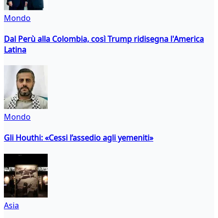
Mondo
Dal Perù alla Colombia, così Trump ridisegna l'America
Latina
Mondo
Gli Houthi: «Cessi l’assedio agli yemeniti»
Asia