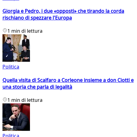
Giorgia e Pedro, i due «opposti» che tirando la corda
rischiano di spezzare l'Europa
1 min di lettura
Politica
Quella visita di Scalfaro a Corleone insieme a don Ciotti e
una storia che parla di legalità
1 min di lettura
Politica