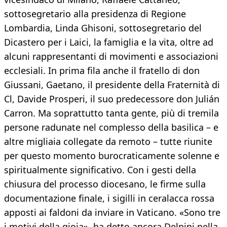
sottosegretario alla presidenza di Regione
Lombardia, Linda Ghisoni, sottosegretario del
Dicastero per i Laici, la famiglia e la vita, oltre ad
alcuni rappresentanti di movimenti e associazioni
ecclesiali. In prima fila anche il fratello di don
Giussani, Gaetano, il presidente della Fraternità di
Cl, Davide Prosperi, il suo predecessore don Julián
Carron. Ma soprattutto tanta gente, più di tremila
persone radunate nel complesso della basilica – e
altre migliaia collegate da remoto – tutte riunite
per questo momento burocraticamente solenne e
spiritualmente significativo. Con i gesti della
chiusura del processo diocesano, le firme sulla
documentazione finale, i sigilli in ceralacca rossa
apposti ai faldoni da inviare in Vaticano. «Sono tre
i motivi della gioia», ha detto ancora Delpini nella