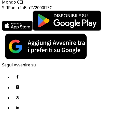
Mondo CEI
SIR
Radio InBlu
TV2000
FISC
Segui Avvenire su