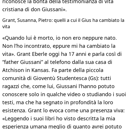
riconosce la bontà della testimonianza di vita
cristiana di don Giussani».
Grant, Susanna, Pietro: quelli a cui il Gius ha cambiato la
vita
«Quando lui è morto, io non ero neppure nato.
Non l’ho incontrato, eppure mi ha cambiato la
vita». Grant Eberle oggi ha 17 anni e parla così di
“father Giussani” al telefono dalla sua casa di
Atchison in Kansas. Fa parte della piccola
comunità di Gioventù Studentesca (Gs): tutti
ragazzi che, come lui, Giussani l’hanno potuto
conoscere solo in qualche video o studiando i suoi
testi, ma che ha segnato in profondità la loro
esistenza. Grant lo evoca come una presenza viva:
«Leggendo i suoi libri ho visto descritta la mia
esperienza umana meglio di quanto avrei potuto