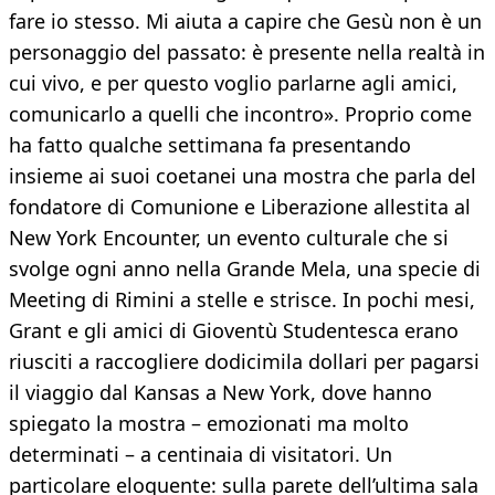
fare io stesso. Mi aiuta a capire che Gesù non è un
personaggio del passato: è presente nella realtà in
cui vivo, e per questo voglio parlarne agli amici,
comunicarlo a quelli che incontro». Proprio come
ha fatto qualche settimana fa presentando
insieme ai suoi coetanei una mostra che parla del
fondatore di Comunione e Liberazione allestita al
New York Encounter, un evento culturale che si
svolge ogni anno nella Grande Mela, una specie di
Meeting di Rimini a stelle e strisce. In pochi mesi,
Grant e gli amici di Gioventù Studentesca erano
riusciti a raccogliere dodicimila dollari per pagarsi
il viaggio dal Kansas a New York, dove hanno
spiegato la mostra – emozionati ma molto
determinati – a centinaia di visitatori. Un
particolare eloquente: sulla parete dell’ultima sala