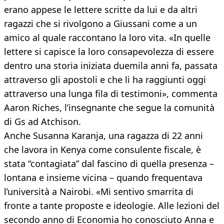
erano appese le lettere scritte da lui e da altri
ragazzi che si rivolgono a Giussani come a un
amico al quale raccontano la loro vita. «In quelle
lettere si capisce la loro consapevolezza di essere
dentro una storia iniziata duemila anni fa, passata
attraverso gli apostoli e che li ha raggiunti oggi
attraverso una lunga fila di testimoni», commenta
Aaron Riches, l’insegnante che segue la comunità
di Gs ad Atchison.
Anche Susanna Karanja, una ragazza di 22 anni
che lavora in Kenya come consulente fiscale, è
stata “contagiata” dal fascino di quella presenza –
lontana e insieme vicina – quando frequentava
l’università a Nairobi. «Mi sentivo smarrita di
fronte a tante proposte e ideologie. Alle lezioni del
secondo anno di Economia ho conosciuto Anna e