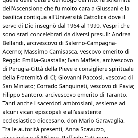
dell’Ascensione che fu molto cara a Giussani e la
basilica contigua all’Università Cattolica dove il
servo di Dio insegnò dal 1964 al 1990. Vespri che
sono stati concelebrati da diversi presuli: Andrea
Bellandi, arcivescovo di Salerno-Campagna-
Acerno; Massimo Camisasca, vescovo emerito di
Reggio Emilia-Guastalla; Ivan Maffeis, arcivescovo
di Perugia-Città della Pieve e consigliere spirituale
della Fraternità di Cl; Giovanni Paccosi, vescovo di
San Miniato; Corrado Sanguineti, vescovo di Pavia;
Filippo Santoro, arcivescovo emerito di Taranto.
Tanti anche i sacerdoti ambrosiani, assieme ad
alcuni vicari episcopali e all’assistente
ecclesiastico diocesano, don Mario Garavaglia.
Tra le autorità presenti, Anna Scavuzzo,
vicesindaco di Milano, Raffaele Cattaneo,