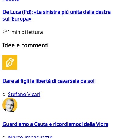
De Luca (Pd): «La sinistra più unita della destra
sull'Europa»
1 min di lettura
Idee e commenti
Dare ai figli la libertà di cavarsela da soli
di
Stefano Vicari
Guardiamo a Ceuta e ricordiamoci della Vlora
di
Marco Impagliazzo