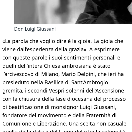
Don Luigi Giussani
«La parola che voglio dire è la gioia. La gioia che
viene dall’esperienza della grazia». A esprimere
con queste parole i suoi sentimenti personali e
quelli dell’intera Chiesa ambrosiana è stato
l’arcivescovo di Milano, Mario Delpini, che ieri ha
presieduto nella Basilica di Sant’Ambrogio
gremita, i secondi Vespri solenni dell’Ascensione
con la chiusura della fase diocesana del processo
di beatificazione di monsignor Luigi Giussani,
fondatore del movimento e della Fraternità di
Comunione e Liberazione. Una scelta non casuale
quella della data e del luogo del rito: la solennità