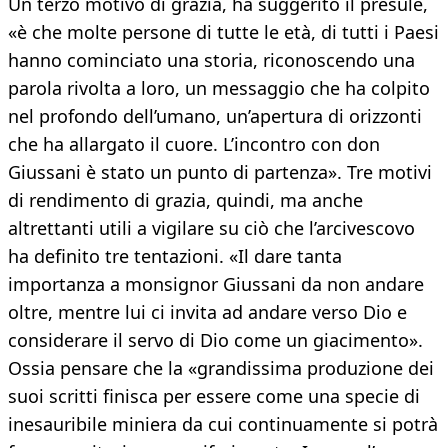
Un terzo motivo di grazia, ha suggerito il presule,
«è che molte persone di tutte le età, di tutti i Paesi
hanno cominciato una storia, riconoscendo una
parola rivolta a loro, un messaggio che ha colpito
nel profondo dell’umano, un’apertura di orizzonti
che ha allargato il cuore. L’incontro con don
Giussani è stato un punto di partenza». Tre motivi
di rendimento di grazia, quindi, ma anche
altrettanti utili a vigilare su ciò che l’arcivescovo
ha definito tre tentazioni. «Il dare tanta
importanza a monsignor Giussani da non andare
oltre, mentre lui ci invita ad andare verso Dio e
considerare il servo di Dio come un giacimento».
Ossia pensare che la «grandissima produzione dei
suoi scritti finisca per essere come una specie di
inesauribile miniera da cui continuamente si potrà