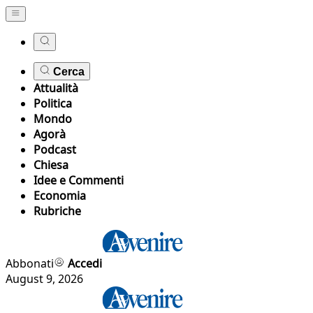
Cerca
Attualità
Politica
Mondo
Agorà
Podcast
Chiesa
Idee e Commenti
Economia
Rubriche
Abbonati
Accedi
August 9, 2026