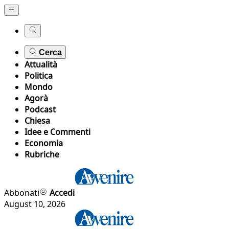
Cerca
Attualità
Politica
Mondo
Agorà
Podcast
Chiesa
Idee e Commenti
Economia
Rubriche
Abbonati
Accedi
August 10, 2026