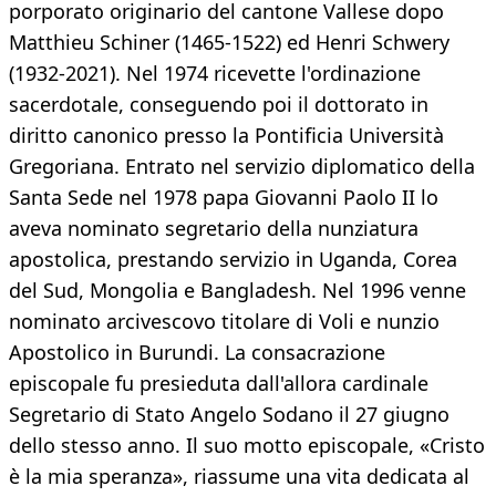
porporato originario del cantone Vallese dopo
Matthieu Schiner (1465-1522) ed Henri Schwery
(1932-2021). Nel 1974 ricevette l'ordinazione
sacerdotale, conseguendo poi il dottorato in
diritto canonico presso la Pontificia Università
Gregoriana. Entrato nel servizio diplomatico della
Santa Sede nel 1978 papa Giovanni Paolo II lo
aveva nominato segretario della nunziatura
apostolica, prestando servizio in Uganda, Corea
del Sud, Mongolia e Bangladesh. Nel 1996 venne
nominato arcivescovo titolare di Voli e nunzio
Apostolico in Burundi. La consacrazione
episcopale fu presieduta dall'allora cardinale
Segretario di Stato Angelo Sodano il 27 giugno
dello stesso anno. Il suo motto episcopale, «Cristo
è la mia speranza», riassume una vita dedicata al