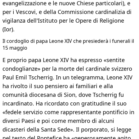
evangelizzazione e le nuove Chiese particolari), e
per i Vescovi, e della Commissione cardinalizia di
vigilanza dell'Istituto per le Opere di Religione
(Ior).
Il cordoglio di papa Leone XIV che presiederà i funerali il
15 maggio
E proprio papa Leone XIV ha espresso «sentite
condoglianze» per la morte del cardinale svizzero
Paul Emil Tscherrig. In un telegramma, Leone XIV
ha rivolto il suo pensiero ai familiari e alla
comunità diocesana di Sion, dove Tscherrig fu
incardinato. Ha ricordato con gratitudine il suo
«fedele servizio come rappresentante pontificio in
diversi Paesi e poi come membro di alcuni
dicasteri della Santa Sede». Il porporato, si legge
nel testo del Pontefice ha «generosamente agito,