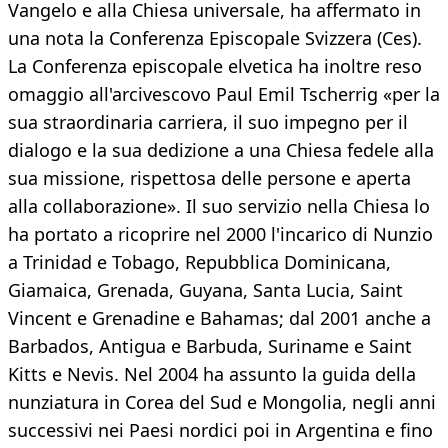
Vangelo e alla Chiesa universale, ha affermato in
una nota la Conferenza Episcopale Svizzera (Ces).
La Conferenza episcopale elvetica ha inoltre reso
omaggio all'arcivescovo Paul Emil Tscherrig «per la
sua straordinaria carriera, il suo impegno per il
dialogo e la sua dedizione a una Chiesa fedele alla
sua missione, rispettosa delle persone e aperta
alla collaborazione». Il suo servizio nella Chiesa lo
ha portato a ricoprire nel 2000 l'incarico di Nunzio
a Trinidad e Tobago, Repubblica Dominicana,
Giamaica, Grenada, Guyana, Santa Lucia, Saint
Vincent e Grenadine e Bahamas; dal 2001 anche a
Barbados, Antigua e Barbuda, Suriname e Saint
Kitts e Nevis. Nel 2004 ha assunto la guida della
nunziatura in Corea del Sud e Mongolia, negli anni
successivi nei Paesi nordici poi in Argentina e fino