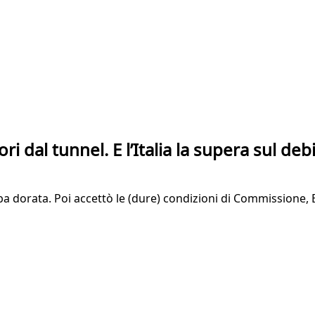
ri dal tunnel. E l’Italia la supera sul deb
 dorata. Poi accettò le (dure) condizioni di Commissione, Bce