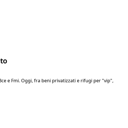
ito
 e Fmi. Oggi, fra beni privatizzati e rifugi per "vip",