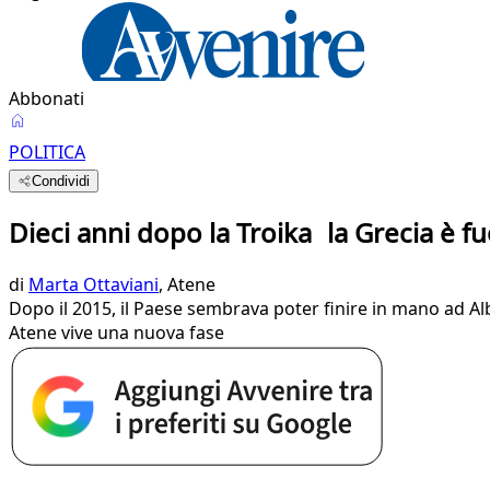
Abbonati
POLITICA
Condividi
Dieci anni dopo la Troika la Grecia è fuo
di
Marta Ottaviani
, Atene
Dopo il 2015, il Paese sembrava poter finire in mano ad Alba
Atene vive una nuova fase