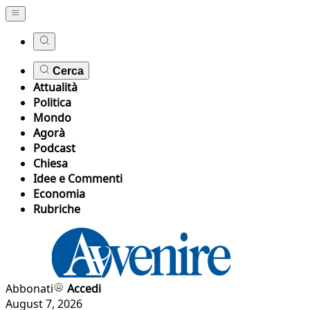
Cerca
Attualità
Politica
Mondo
Agorà
Podcast
Chiesa
Idee e Commenti
Economia
Rubriche
Abbonati
Accedi
August 7, 2026