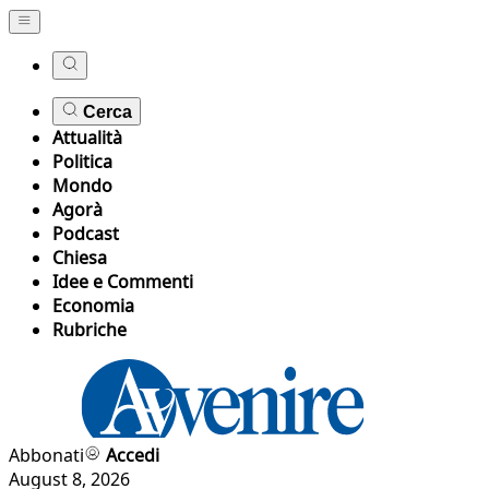
Cerca
Attualità
Politica
Mondo
Agorà
Podcast
Chiesa
Idee e Commenti
Economia
Rubriche
Abbonati
Accedi
August 8, 2026