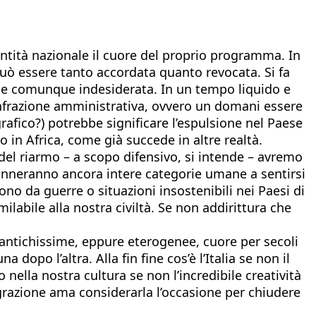
ntità nazionale il cuore del proprio programma. In
 può essere tanto accordata quanto revocata. Si fa
, e comunque indesiderata. In un tempo liquido e
’infrazione amministrativa, ovvero un domani essere
ografico?) potrebbe significare l’espulsione nel Paese
 in Africa, come già succede in altre realtà.
del riarmo – a scopo difensivo, si intende – avremo
nneranno ancora intere categorie umane a sentirsi
gono da guerre o situazioni insostenibili nei Paesi di
imilabile alla nostra civiltà. Se non addirittura che
à antichissime, eppure eterogenee, cuore per secoli
dopo l’altra. Alla fin fine cos’è l’Italia se non il
o nella nostra cultura se non l’incredibile creatività
igrazione ama considerarla l’occasione per chiudere