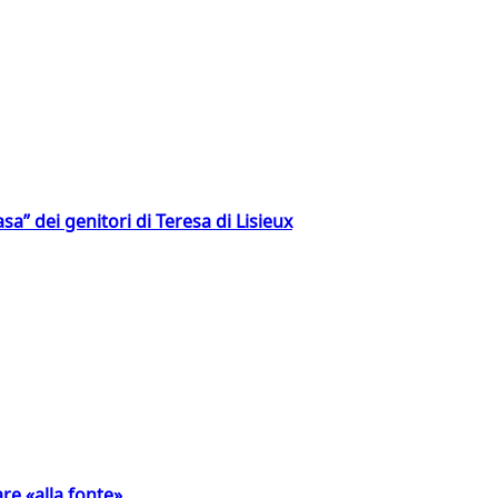
a” dei genitori di Teresa di Lisieux
are «alla fonte»