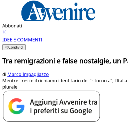
Abbonati
IDEE E COMMENTI
Condividi
Tra remigrazioni e false nostalgie, un
di
Marco Impagliazzo
Mentre cresce il richiamo identitario del “ritorno a”, l’Ital
plurale