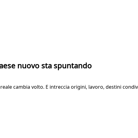
 Paese nuovo sta spuntando
ia reale cambia volto. E intreccia origini, lavoro, destini con