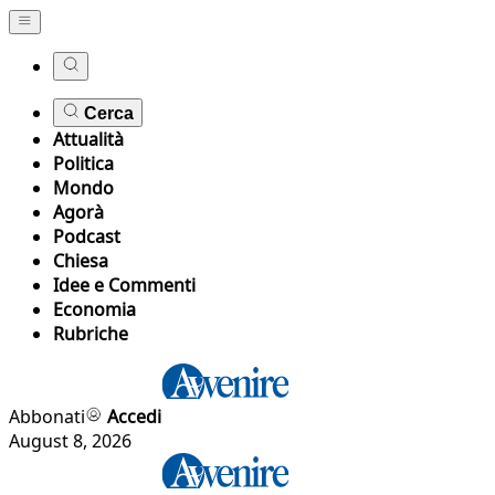
Cerca
Attualità
Politica
Mondo
Agorà
Podcast
Chiesa
Idee e Commenti
Economia
Rubriche
Abbonati
Accedi
August 8, 2026