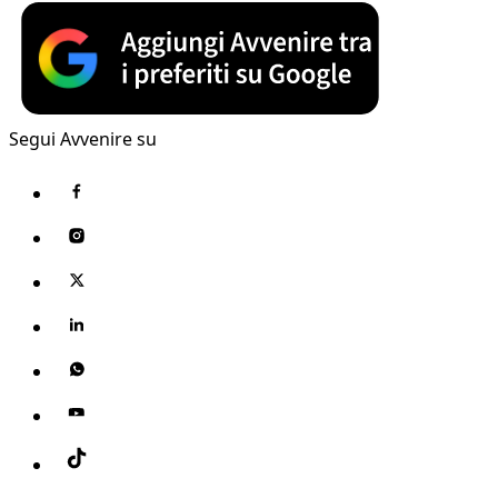
Segui Avvenire su