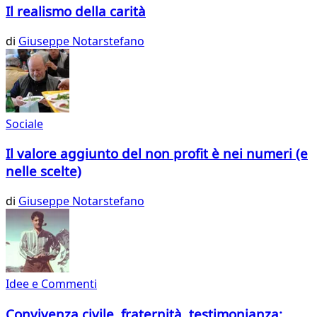
Il realismo della carità
di
Giuseppe Notarstefano
Sociale
Il valore aggiunto del non profit è nei numeri (e
nelle scelte)
di
Giuseppe Notarstefano
Idee e Commenti
Convivenza civile, fraternità, testimonianza: