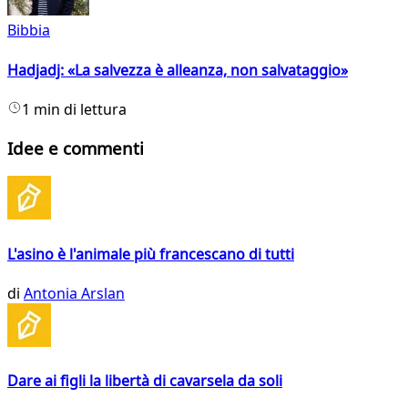
Bibbia
Hadjadj: «La salvezza è alleanza, non salvataggio»
1 min di lettura
Idee e commenti
L'asino è l'animale più francescano di tutti
di
Antonia Arslan
Dare ai figli la libertà di cavarsela da soli