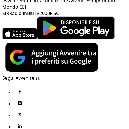
Avvenire
Pubblicità
Fondazione Avvenire
Shop
Contatti
Mondo CEI
SIR
Radio InBlu
TV2000
FISC
Segui Avvenire su