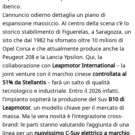
iberico.
L’annuncio odierno dettaglia un piano di
espansione massiccio. Al centro della scena c’è lo
storico stabilimento di Figuerelas, a Saragozza, un
sito che dal 1982 ha sfornato oltre 10 milioni di
Opel Corsa e che attualmente produce anche la
Peugeot 208 e la Lancia Ypsilon. Qui, la
collaborazione con
Leapmotor International
– la
joint venture con il marchio cinese
controllata al
51% da Stellantis
– farà un salto di qualità
tecnologico e industriale. Entro il 2026 infatti,
l’impianto ospiterà la produzione del Suv
B10 di
Leapmotor
, un modello chiave per il mercato di
massa. Ma la vera novità è l’integrazione cross-
brand: le parti stanno valutando l’aggiunta di una
linea per un
nuovissimo C-Suv elettrico a marchio