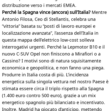
distribuzione verso i mercati EMEA.
Perché la Spagna vince (ancora) sull’Italia?
Mentre
Antonio Filosa, Ceo di Stellantis, celebra una
“vittoria” basata su “posti di lavoro europei e
localizzazione avanzata”, l’assenza dell’Italia in
questa mappa dell’elettrico low-cost solleva
interrogativi urgenti. Perché la Lepmotor B10 e il
nuovo C-SUV Opel non finiscono a Mirafiori o a
Cassino? I motivi sono di natura squisitamente
economica e geopolitica, e non fanno una piega.
Produrre in Italia costa di più. L’incidenza
energetica sulla singola vettura nel nostro Paese è
stimata essere circa il triplo rispetto alla Spagna
(1.400 euro contro 500 euro), grazie a un mix
energetico spagnolo più bilanciato e incentivato.
Inoltre, Madrid ha giocato d’anticipo, mettendo