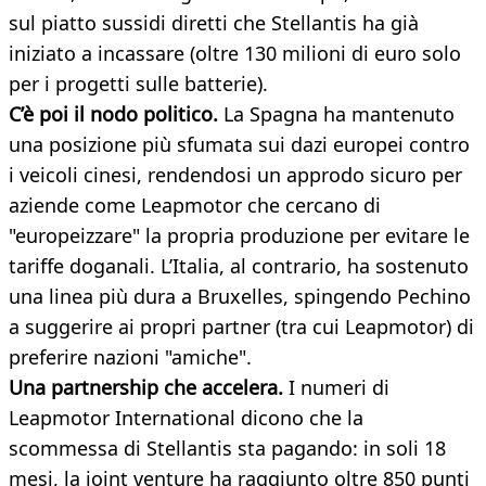
sul piatto sussidi diretti che Stellantis ha già
iniziato a incassare (oltre 130 milioni di euro solo
per i progetti sulle batterie).
C’è poi il nodo politico.
La Spagna ha mantenuto
una posizione più sfumata sui dazi europei contro
i veicoli cinesi, rendendosi un approdo sicuro per
aziende come Leapmotor che cercano di
"europeizzare" la propria produzione per evitare le
tariffe doganali. L’Italia, al contrario, ha sostenuto
una linea più dura a Bruxelles, spingendo Pechino
a suggerire ai propri partner (tra cui Leapmotor) di
preferire nazioni "amiche".
Una partnership che accelera.
I numeri di
Leapmotor International dicono che la
scommessa di Stellantis sta pagando: in soli 18
mesi, la joint venture ha raggiunto oltre 850 punti