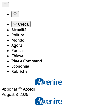
Cerca
Attualità
Politica
Mondo
Agorà
Podcast
Chiesa
Idee e Commenti
Economia
Rubriche
Abbonati
Accedi
August 8, 2026