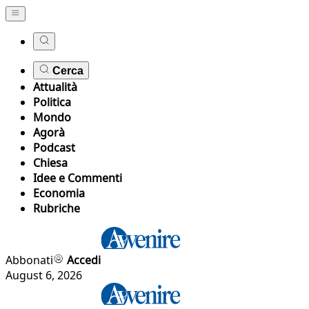
Cerca
Attualità
Politica
Mondo
Agorà
Podcast
Chiesa
Idee e Commenti
Economia
Rubriche
Abbonati
Accedi
August 6, 2026