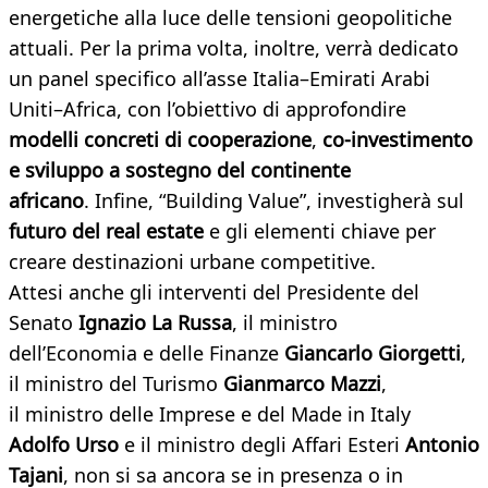
energetiche alla luce delle tensioni geopolitiche
attuali. Per la prima volta, inoltre, verrà dedicato
un panel specifico all’asse Italia–Emirati Arabi
Uniti–Africa, con l’obiettivo di approfondire
modelli concreti di cooperazione
,
co-investimento
e sviluppo
a sostegno del continente
africano
. Infine, “Building Value”, investigherà sul
futuro del real estate
e gli elementi chiave per
creare destinazioni urbane competitive.
Attesi anche gli interventi del Presidente del
Senato
Ignazio La Russa
, il ministro
dell’Economia e delle Finanze
Giancarlo Giorgetti
,
il ministro del Turismo
Gianmarco Mazzi
,
il ministro delle Imprese e del Made in Italy
Adolfo Urso
e il ministro degli Affari Esteri
Antonio
Tajani
, non si sa ancora se in presenza o in