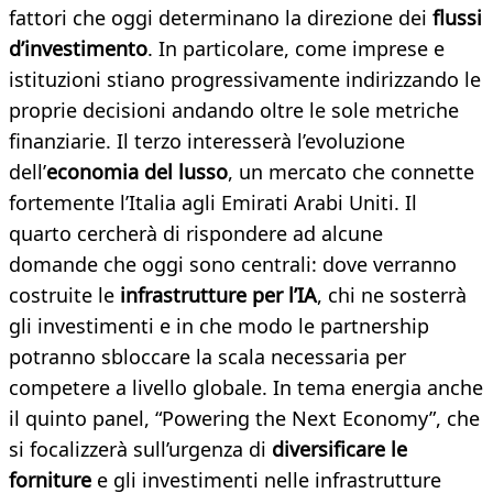
fattori che oggi determinano la direzione dei
flussi
d’investimento
. In particolare, come imprese e
istituzioni stiano progressivamente indirizzando le
proprie decisioni andando oltre le sole metriche
finanziarie. Il terzo interesserà l’evoluzione
dell’
economia del lusso
, un mercato che connette
fortemente l’Italia agli Emirati Arabi Uniti. Il
quarto cercherà di rispondere ad alcune
domande che oggi sono centrali: dove verranno
costruite le
infrastrutture per l’IA
, chi ne sosterrà
gli investimenti e in che modo le partnership
potranno sbloccare la scala necessaria per
competere a livello globale. In tema energia anche
il quinto panel, “Powering the Next Economy”, che
si focalizzerà sull’urgenza di
diversificare le
forniture
e gli investimenti nelle infrastrutture