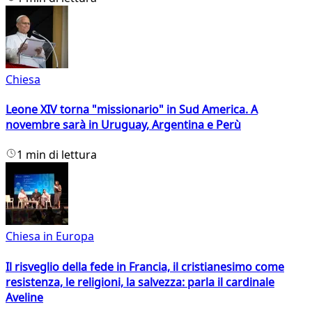
Chiesa
Leone XIV torna "missionario" in Sud America. A
novembre sarà in Uruguay, Argentina e Perù
1 min di lettura
Chiesa in Europa
Il risveglio della fede in Francia, il cristianesimo come
resistenza, le religioni, la salvezza: parla il cardinale
Aveline