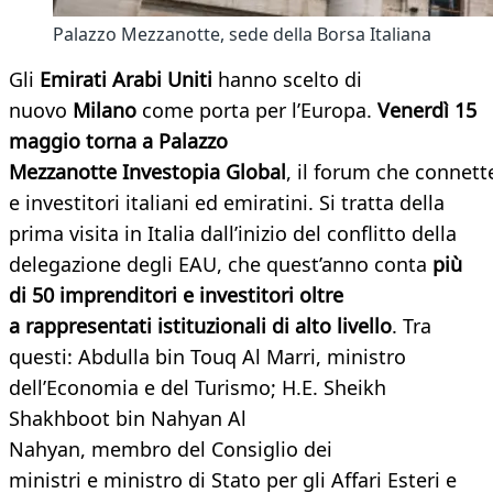
Palazzo Mezzanotte, sede della Borsa Italiana
Gli
Emirati Arabi Uniti
hanno scelto di
nuovo
Milano
come porta per l’Europa.
Venerdì 15
maggio torna a Palazzo
Mezzanotte Investopia Global
, il forum che connett
e investitori italiani ed emiratini. Si tratta della
prima visita in Italia dall’inizio del conflitto della
delegazione degli EAU, che quest’anno conta
più
di 50 imprenditori e investitori oltre
a rappresentati istituzionali di alto livello
. Tra
questi: Abdulla bin Touq Al Marri, ministro
dell’Economia e del Turismo; H.E. Sheikh
Shakhboot bin Nahyan Al
Nahyan, membro del Consiglio dei
ministri e ministro di Stato per gli Affari Esteri e