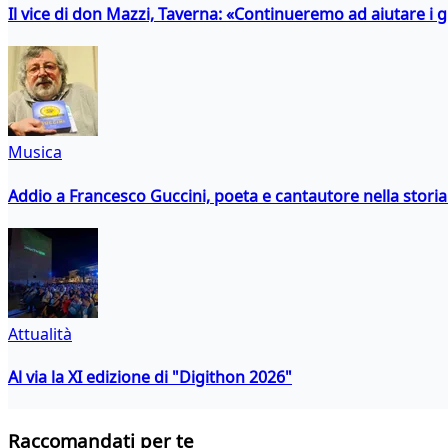
Il vice di don Mazzi, Taverna: «Continueremo ad aiutare i gi
Musica
Addio a Francesco Guccini, poeta e cantautore nella storia 
Attualità
Al via la XI edizione di "Digithon 2026"
Raccomandati per te