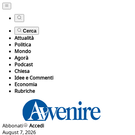
Cerca
Attualità
Politica
Mondo
Agorà
Podcast
Chiesa
Idee e Commenti
Economia
Rubriche
Abbonati
Accedi
August 7, 2026