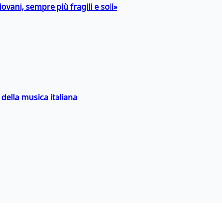
ovani, sempre più fragili e soli»
della musica italiana