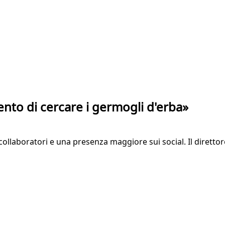
mento di cercare i germogli d'erba»
i collaboratori e una presenza maggiore sui social. Il diret