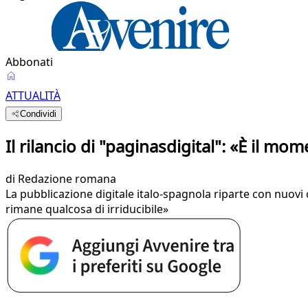
Abbonati
ATTUALITÀ
Condividi
Il rilancio di "paginasdigital": «È il mo
di
Redazione romana
La pubblicazione digitale italo-spagnola riparte con nuov
rimane qualcosa di irriducibile»