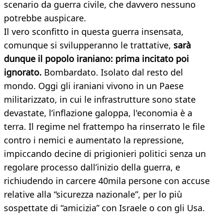
scenario da guerra civile, che davvero nessuno
potrebbe auspicare.
Il vero sconfitto in questa guerra insensata,
comunque si svilupperanno le trattative,
sarà
dunque il popolo iraniano: prima incitato poi
ignorato.
Bombardato. Isolato dal resto del
mondo. Oggi gli iraniani vivono in un Paese
militarizzato, in cui le infrastrutture sono state
devastate, l’inflazione galoppa, l'economia è a
terra. Il regime nel frattempo ha rinserrato le file
contro i nemici e aumentato la repressione,
impiccando decine di prigionieri politici senza un
regolare processo dall’inizio della guerra, e
richiudendo in carcere 40mila persone con accuse
relative alla “sicurezza nazionale”, per lo più
sospettate di “amicizia” con Israele o con gli Usa.