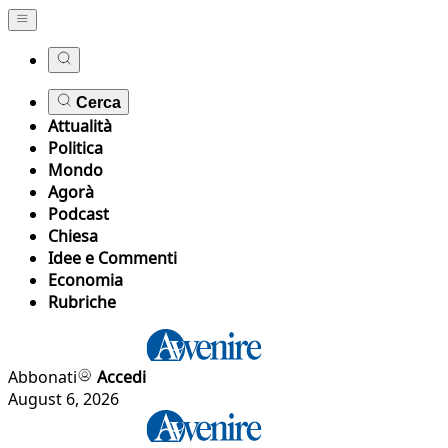
Cerca
Attualità
Politica
Mondo
Agorà
Podcast
Chiesa
Idee e Commenti
Economia
Rubriche
Abbonati
Accedi
August 6, 2026