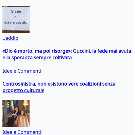
L'addio
«Dio è morto, ma poi risorge»: Guccini, la fede mai avuta
e la speranza sempre coltivata
Idee e Commenti
Centrosinistra, non esistono vere coalizioni senza
progetto culturale
Idee e Commenti