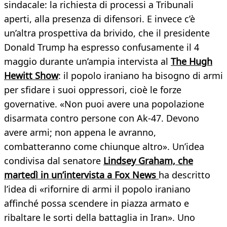
sindacale: la richiesta di processi a Tribunali
aperti, alla presenza di difensori. E invece c’è
un’altra prospettiva da brivido, che il presidente
Donald Trump ha espresso confusamente il 4
maggio durante un’ampia intervista al
The Hugh
Hewitt Show
: il popolo iraniano ha bisogno di armi
per sfidare i suoi oppressori, cioè le forze
governative. «Non puoi avere una popolazione
disarmata contro persone con Ak-47. Devono
avere armi; non appena le avranno,
combatteranno come chiunque altro». Un’idea
condivisa dal senatore
Lindsey Graham, che
martedì in un’intervista a Fox News
ha descritto
l’idea di «rifornire di armi il popolo iraniano
affinché possa scendere in piazza armato e
ribaltare le sorti della battaglia in Iran». Uno