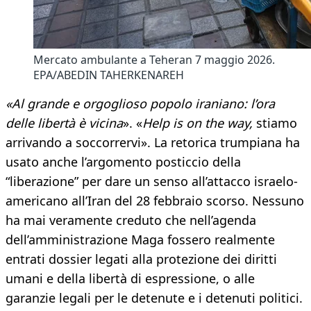
Mercato ambulante a Teheran 7 maggio 2026.
EPA/ABEDIN TAHERKENAREH
«Al grande e orgoglioso popolo iraniano: l’ora
delle libertà è vicina
». «
Help is on the way,
stiamo
arrivando a soccorrervi». La retorica trumpiana ha
usato anche l’argomento posticcio della
“liberazione” per dare un senso all’attacco israelo-
americano all’Iran del 28 febbraio scorso. Nessuno
ha mai veramente creduto che nell’agenda
dell’amministrazione Maga fossero realmente
entrati dossier legati alla protezione dei diritti
umani e della libertà di espressione, o alle
garanzie legali per le detenute e i detenuti politici.