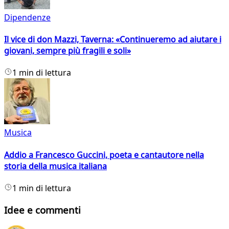
Dipendenze
Il vice di don Mazzi, Taverna: «Continueremo ad aiutare i
giovani, sempre più fragili e soli»
1 min di lettura
Musica
Addio a Francesco Guccini, poeta e cantautore nella
storia della musica italiana
1 min di lettura
Idee e commenti