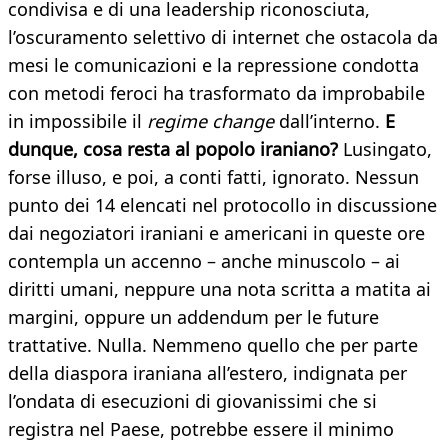
condivisa e di una leadership riconosciuta,
l’oscuramento selettivo di internet che ostacola da
mesi le comunicazioni e la repressione condotta
con metodi feroci ha trasformato da improbabile
in impossibile il
regime change
dall’interno.
E
dunque, cosa resta al popolo iraniano?
Lusingato,
forse illuso, e poi, a conti fatti, ignorato. Nessun
punto dei 14 elencati nel protocollo in discussione
dai negoziatori iraniani e americani in queste ore
contempla un accenno – anche minuscolo – ai
diritti umani, neppure una nota scritta a matita ai
margini, oppure un addendum per le future
trattative. Nulla. Nemmeno quello che per parte
della diaspora iraniana all’estero, indignata per
l’ondata di esecuzioni di giovanissimi che si
registra nel Paese, potrebbe essere il minimo