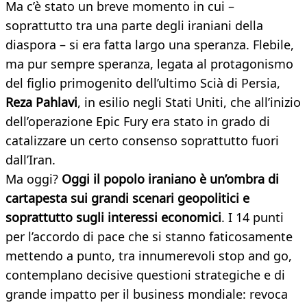
Ma c’è stato un breve momento in cui –
soprattutto tra una parte degli iraniani della
diaspora – si era fatta largo una speranza. Flebile,
ma pur sempre speranza, legata al protagonismo
del figlio primogenito dell’ultimo Scià di Persia,
Reza Pahlavi
, in esilio negli Stati Uniti, che all’inizio
dell’operazione Epic Fury era stato in grado di
catalizzare un certo consenso soprattutto fuori
dall’Iran.
Ma oggi?
Oggi il popolo iraniano è un’ombra di
cartapesta sui grandi scenari geopolitici e
soprattutto sugli interessi economici
. I 14 punti
per l’accordo di pace che si stanno faticosamente
mettendo a punto, tra innumerevoli stop and go,
contemplano decisive questioni strategiche e di
grande impatto per il business mondiale: revoca